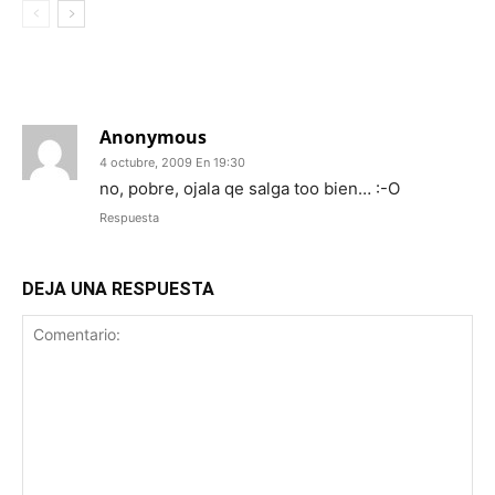
1 COMENTARIO
Anonymous
4 octubre, 2009 En 19:30
no, pobre, ojala qe salga too bien… :-O
Respuesta
DEJA UNA RESPUESTA