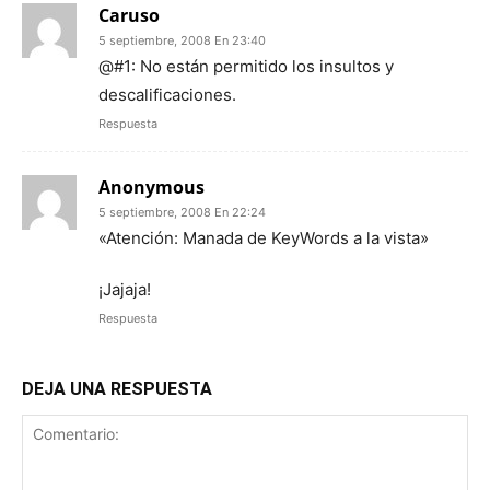
Caruso
5 septiembre, 2008 En 23:40
@#1: No están permitido los insultos y
descalificaciones.
Respuesta
Anonymous
5 septiembre, 2008 En 22:24
«Atención: Manada de KeyWords a la vista»
¡Jajaja!
Respuesta
DEJA UNA RESPUESTA