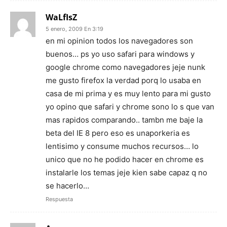
WaLfIsZ
5 enero, 2009 En 3:19
en mi opinion todos los navegadores son
buenos… ps yo uso safari para windows y
google chrome como navegadores jeje nunk
me gusto firefox la verdad porq lo usaba en
casa de mi prima y es muy lento para mi gusto
yo opino que safari y chrome sono lo s que van
mas rapidos comparando.. tambn me baje la
beta del IE 8 pero eso es unaporkeria es
lentisimo y consume muchos recursos… lo
unico que no he podido hacer en chrome es
instalarle los temas jeje kien sabe capaz q no
se hacerlo…
Respuesta