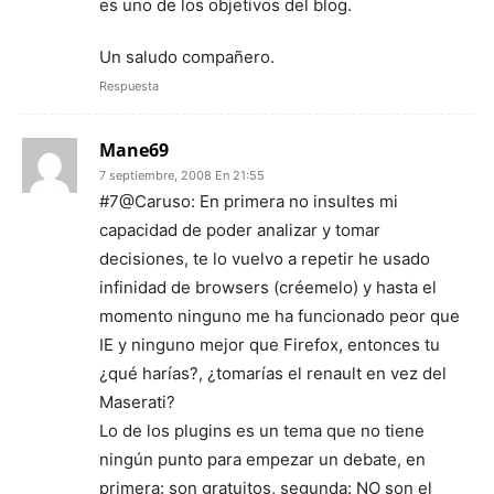
es uno de los objetivos del blog.
Un saludo compañero.
Respuesta
Mane69
7 septiembre, 2008 En 21:55
#7@Caruso: En primera no insultes mi
capacidad de poder analizar y tomar
decisiones, te lo vuelvo a repetir he usado
infinidad de browsers (créemelo) y hasta el
momento ninguno me ha funcionado peor que
IE y ninguno mejor que Firefox, entonces tu
¿qué harías?, ¿tomarías el renault en vez del
Maserati?
Lo de los plugins es un tema que no tiene
ningún punto para empezar un debate, en
primera: son gratuitos, segunda: NO son el