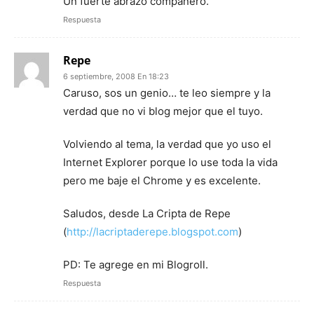
Un fuerte abrazo compañero.
Respuesta
Repe
6 septiembre, 2008 En 18:23
Caruso, sos un genio… te leo siempre y la
verdad que no vi blog mejor que el tuyo.
Volviendo al tema, la verdad que yo uso el
Internet Explorer porque lo use toda la vida
pero me baje el Chrome y es excelente.
Saludos, desde La Cripta de Repe
(
http://lacriptaderepe.blogspot.com
)
PD: Te agrege en mi Blogroll.
Respuesta