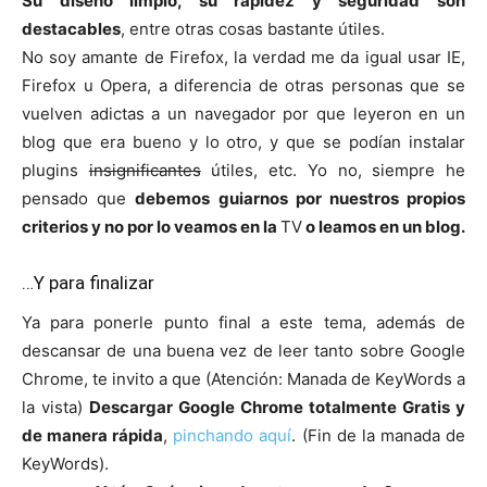
Su diseño limpio, su rapidez y seguridad son
destacables
, entre otras cosas bastante útiles.
No soy amante de Firefox, la verdad me da igual usar IE,
Firefox u Opera, a diferencia de otras personas que se
vuelven adictas a un navegador por que leyeron en un
blog que era bueno y lo otro, y que se podían instalar
plugins
insignificantes
útiles, etc. Yo no, siempre he
pensado que
debemos guiarnos por nuestros propios
criterios y no por lo veamos en la
TV
o leamos en un blog.
…Y para finalizar
Ya para ponerle punto final a este tema, además de
descansar de una buena vez de leer tanto sobre Google
Chrome, te invito a que (Atención: Manada de KeyWords a
la vista)
Descargar Google Chrome totalmente Gratis y
de manera rápida
,
pinchando aquí
. (Fin de la manada de
KeyWords).