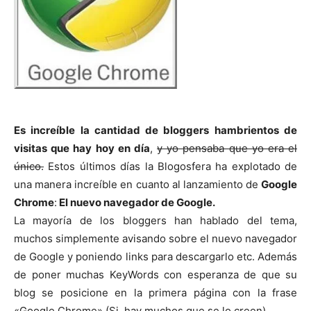
Es increíble la cantidad de
bloggers
hambrientos de
visitas que hay hoy en día
,
y yo pensaba que yo era el
único.
Estos últimos días la Blogosfera ha explotado de
una manera increíble en cuanto al lanzamiento de
Google
Chrome
:
El nuevo navegador de Google.
La mayoría de los bloggers han hablado del tema,
muchos simplemente avisando sobre el nuevo navegador
de Google y poniendo links para descargarlo etc. Además
de poner muchas KeyWords con esperanza de que su
blog se posicione en la primera página con la frase
«Google Chrome» (Si, hay muchos que se lo creen)