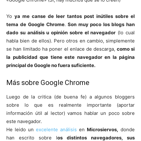
Yo
ya me canse de leer tantos post
inútiles
sobre el
tema de
Google Chrome
.
So
n muy poco los blogs han
dado su análisis u opinión sobre el navegador
(lo cual
habla bien de ellos). Pero otros en cambio, simplemente
se han limitado ha poner el enlace de descarga,
como si
la publicidad que tiene este navegador en la página
principal de
Google
no fuera suficiente.
Más sobre Google Chrome
Luego de la critica (de buena fe) a algunos bloggers
sobre lo que es realmente importante (aportar
información útil al lector) vamos hablar un poco sobre
este navegador.
He leido un
excelente análisis
en
Microsiervos,
donde
han escrito sobre l
os distintos navegadores, sus