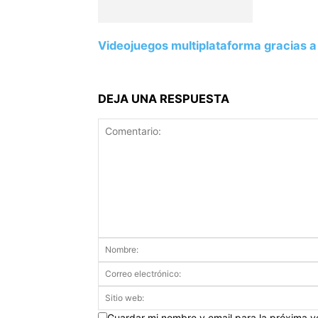
Videojuegos multiplataforma gracias a
DEJA UNA RESPUESTA
Guardar mi nombre y email para la próxima 