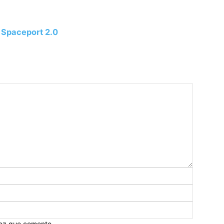
 Spaceport 2.0
vez que comente.