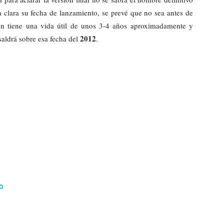
a clara su fecha de lanzamiento, se prevé que no sea antes de
ón tiene una vida útil de unos 3-4 años aproximadamente y
2012
aldrá sobre esa fecha del
.
o