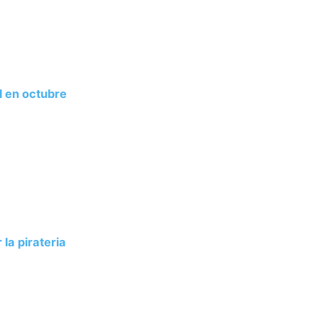
l en octubre
la pirateria