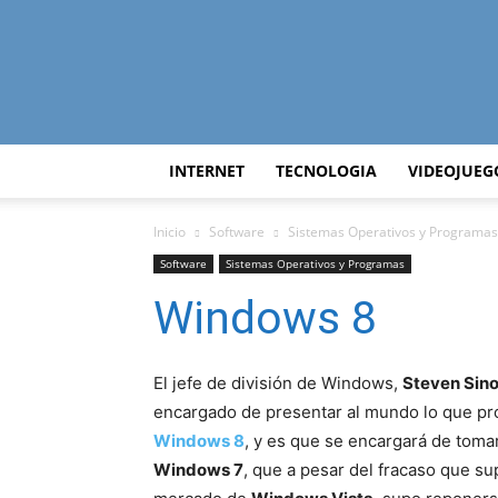
INTERNET
TECNOLOGIA
VIDEOJUEG
Inicio
Software
Sistemas Operativos y Programas
Software
Sistemas Operativos y Programas
Windows 8
El jefe de división de Windows,
Steven Sin
encargado de presentar al mundo lo que p
Windows 8
, y es que se encargará de tomar
Windows 7
, que a pesar del fracaso que sup