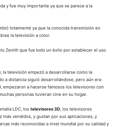
da y fue muy importante ya que se parece a la
ambió totalmente ya que la conocida transmisión en
dose la televisión a color.
elo Zenith que fue todo un éxito por establecer el uso
0, la televisión empezó a desarrollarse como la
 a distancia siguió desarrollándose, pero aún era
90, empezaron a hacerse famosos los televisores con
muchas personas tuvieran cine en su hogar.
antalla LDC, los
televisores 3D
, los televisores
ez más vendidos, y gustan por sus aplicaciones, y
arcas más reconocidas a nivel mundial por su calidad y