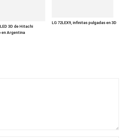
LG 72LEX9, infinitas pulgadas en 3D
 LED 3D de Hitachi
 en Argentina