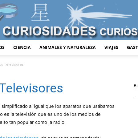
OS
CIENCIA
ANIMALES Y NATURALEZA
VIAJES
GAS
Curiosidades
os Televisores
 Televisores
B
Curiosas
a simplificado al igual que los aparatos que usábamos
o es la televisión que es uno de los medios de
lto tan popular como la radio.