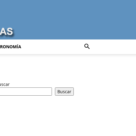
TRONOMÍA
uscar
Buscar