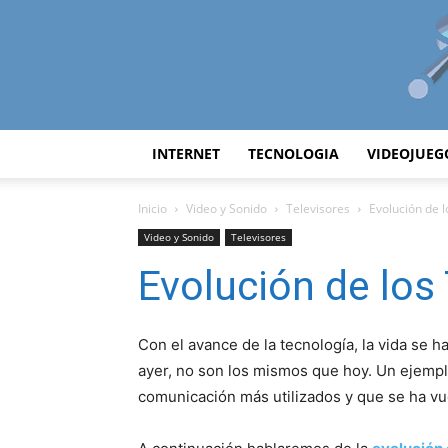
INTERNET
TECNOLOGIA
VIDEOJUEG
Inicio
Video y Sonido
Televisores
Evolución de l
Video y Sonido
Televisores
Evolución de los
Con el avance de la tecnología, la vida se h
ayer, no son los mismos que hoy. Un ejempl
comunicación más utilizados y que se ha vue