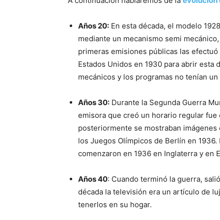
A continuación hablaremos de la
evolución 
Años 20:
En esta década, el modelo 1928 
mediante un mecanismo semi mecánico, c
primeras emisiones públicas las efectuó
Estados Unidos en 1930 para abrir esta d
mecánicos y los programas no tenían un h
Años 30:
Durante la Segunda Guerra Mund
emisora que creó un horario regular fu
posteriormente se mostraban imágenes en
los Juegos Olímpicos de Berlín en 1936.
comenzaron en 1936 en Inglaterra y en 
Años 40
: Cuando terminó la guerra, sali
década la televisión era un artículo de 
tenerlos en su hogar.