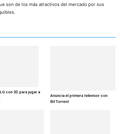
e son de los más atractivos del mercado por sus
quibles.
 LG con 3D para jugar a
Anuncia el primera televisor con
s
BitTorrent