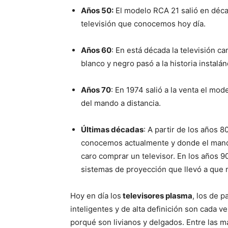
Años 50:
El modelo RCA 21 salió en déca
televisión que conocemos hoy día.
Años 60
: En está década la televisión c
blanco y negro pasó a la historia instalán
Años 70
: En 1974 salió a la venta el mod
del mando a distancia.
Últimas décadas
: A partir de los años 8
conocemos actualmente y donde el mando
caro comprar un televisor. En los años 
sistemas de proyección que llevó a que 
Hoy en día los
televisores plasma
, los de p
inteligentes y de alta definición son cada v
porqué son livianos y delgados. Entre las m