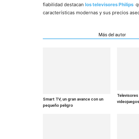
fiabilidad destacan
los televisores Philips
qu
características modernas y sus precios ase
Artículos relacionados
Más del autor
Televisores
Smart TV, un gran avance con un
videojuego
pequeño peligro