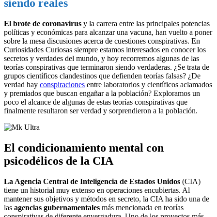
siendo reales
El brote de coronavirus
y la carrera entre las principales potencias
políticas y económicas para alcanzar una vacuna, han vuelto a poner
sobre la mesa discusiones acerca de cuestiones conspirativas. En
Curiosidades Curiosas siempre estamos interesados en conocer los
secretos y verdades del mundo, y hoy recorremos algunas de las
teorías conspirativas que terminaron siendo verdaderas. ¿Se trata de
grupos científicos clandestinos que defienden teorías falsas? ¿De
verdad hay
conspiraciones
entre laboratorios y científicos aclamados
y premiados que buscan engañar a la población? Exploramos un
poco el alcance de algunas de estas teorías conspirativas que
finalmente resultaron ser verdad y sorprendieron a la población.
El condicionamiento mental con
psicodélicos de la CIA
La Agencia Central de Inteligencia de Estados Unidos
(CIA)
tiene un historial muy extenso en operaciones encubiertas. Al
mantener sus objetivos y métodos en secreto, la CIA ha sido una de
las
agencias gubernamentales
más mencionada en teorías
conspirativas de diferente envergadura. Uno de los proyectos más