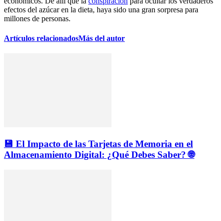
económicos. De allí que la
conspiración
para ocultar los verdaderos
efectos del azúcar en la dieta, haya sido una gran sorpresa para
millones de personas.
Artículos relacionados
Más del autor
💾 El Impacto de las Tarjetas de Memoria en el
Almacenamiento Digital: ¿Qué Debes Saber? 🌐