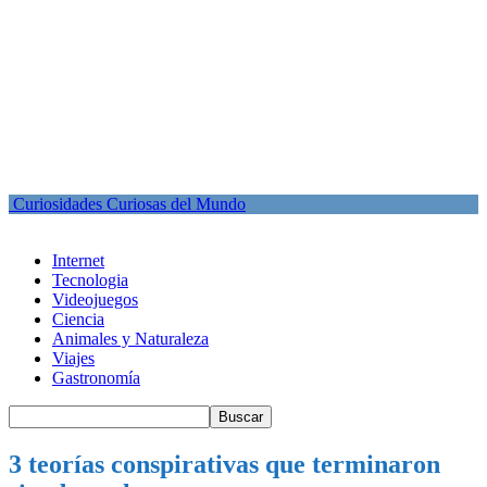
Curiosidades Curiosas del Mundo
Internet
Tecnologia
Videojuegos
Ciencia
Animales y Naturaleza
Viajes
Gastronomía
3 teorías conspirativas que terminaron