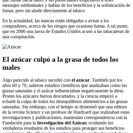
mensajes subliminales y hablar de los beneficios y la sofisticación de
fumar, pero sin aludir directamente al tabaco
En la actualidad, las marcas están obligadas a avisar a los
compradores, acerca de los riesgos que ocasiona fumar. A tal punto,
que en 2006 una jueza de Estados Unidos acusó a las tabacaleras de
una conspiración.
El azúcar culpó a la grasa de todos los
males
Algo parecido al tabaco sucedió con
el azúcar
. También por los
años 60 y 70, salieron estudios científicos que analizaban como las
grasas saturadas y el azúcar influenciaban negativamente la dieta.
Pronto los azúcares fueron descartados, y la ciencia empezó a
echarle la culpa de todos los desequilibrios alimenticios a las grasas
saturadas. Sin embargo, con el tiempo se demostró que una editora
de la revista Science y un profesor de Hardvard que realizaban estas
investigaciones y publicaciones, mantenían correspondencia con la
Fundación para la
Investigación del Azúcar,
ocultando los
verdaderos resultados de los estudios para proteger sus beneficios