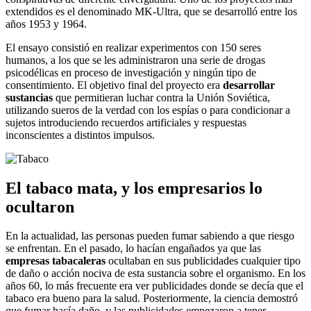
extendidos es el denominado MK-Ultra, que se desarrolló entre los
años 1953 y 1964.
El ensayo consistió en realizar experimentos con 150 seres
humanos, a los que se les administraron una serie de drogas
psicodélicas en proceso de investigación y ningún tipo de
consentimiento. El objetivo final del proyecto era
desarrollar
sustancias
que permitieran luchar contra la Unión Soviética,
utilizando sueros de la verdad con los espías o para condicionar a
sujetos introduciendo recuerdos artificiales y respuestas
inconscientes a distintos impulsos.
El tabaco mata, y los empresarios lo
ocultaron
En la actualidad, las personas pueden fumar sabiendo a que riesgo
se enfrentan. En el pasado, lo hacían engañados ya que las
empresas tabacaleras
ocultaban en sus publicidades cualquier tipo
de daño o acción nociva de esta sustancia sobre el organismo. En los
años 60, lo más frecuente era ver publicidades donde se decía que el
tabaco era bueno para la salud. Posteriormente, la ciencia demostró
que fumar hacía daño, y las publicidades empezaron a tener