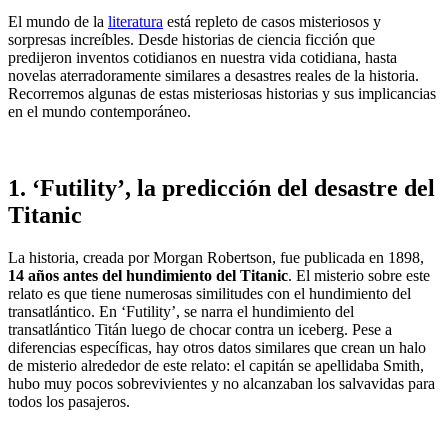
El mundo de la
literatura
está repleto de casos misteriosos y
sorpresas increíbles. Desde historias de ciencia ficción que
predijeron inventos cotidianos en nuestra vida cotidiana, hasta
novelas aterradoramente similares a desastres reales de la historia.
Recorremos algunas de estas misteriosas historias y sus implicancias
en el mundo contemporáneo.
1. ‘Futility’, la predicción del desastre del
Titanic
La historia, creada por Morgan Robertson, fue publicada en 1898,
14 años antes del hundimiento del Titanic
. El misterio sobre este
relato es que tiene numerosas similitudes con el hundimiento del
transatlántico. En ‘Futility’, se narra el hundimiento del
transatlántico Titán luego de chocar contra un iceberg. Pese a
diferencias específicas, hay otros datos similares que crean un halo
de misterio alrededor de este relato: el capitán se apellidaba Smith,
hubo muy pocos sobrevivientes y no alcanzaban los salvavidas para
todos los pasajeros.