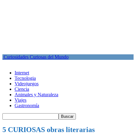
Curiosidades Curiosas del Mundo
Internet
Tecnologia
Videojuegos
Ciencia
Animales y Naturaleza
Viajes
Gastronomía
5 CURIOSAS obras literarias