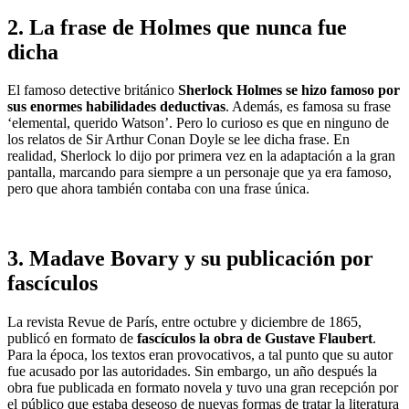
2. La frase de Holmes que nunca fue
dicha
El famoso detective británico
Sherlock Holmes se hizo famoso por
sus enormes habilidades deductivas
. Además, es famosa su frase
‘elemental, querido Watson’. Pero lo curioso es que en ninguno de
los relatos de Sir Arthur Conan Doyle se lee dicha frase. En
realidad, Sherlock lo dijo por primera vez en la adaptación a la gran
pantalla, marcando para siempre a un personaje que ya era famoso,
pero que ahora también contaba con una frase única.
3. Madave Bovary y su publicación por
fascículos
La revista Revue de París, entre octubre y diciembre de 1865,
publicó en formato de
fascículos la obra de Gustave Flaubert
.
Para la época, los textos eran provocativos, a tal punto que su autor
fue acusado por las autoridades. Sin embargo, un año después la
obra fue publicada en formato novela y tuvo una gran recepción por
el público que estaba deseoso de nuevas formas de tratar la literatura