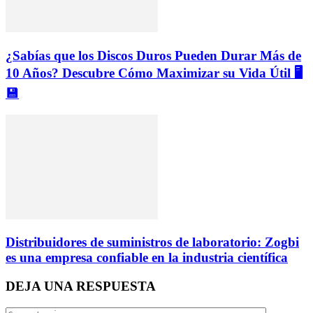
¿Sabías que los Discos Duros Pueden Durar Más de
10 Años? Descubre Cómo Maximizar su Vida Útil 🖥️
💾
Distribuidores de suministros de laboratorio: Zogbi
es una empresa confiable en la industria científica
DEJA UNA RESPUESTA