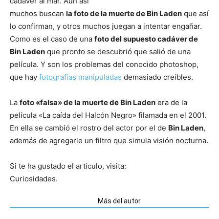
cadáver al mar. Aún así
muchos buscan
la foto de la muerte de Bin Laden
que así
lo confirman, y otros muchos juegan a intentar engañar.
Como es el caso de una
foto del supuesto cadáver de
Bin Laden
que pronto se descubrió que salió de una
película. Y son los problemas del conocido photoshop,
que hay
fotografías manipuladas
demasiado creíbles.
La
foto «falsa» de la muerte de Bin Laden
era de la
película «La caída del Halcón Negro» filamada en el 2001.
En ella se cambió el rostro del actor por el de
Bin Laden
,
además de agregarle un filtro que simula visión nocturna.
Si te ha gustado el artículo, visita:
Curiosidades.
Artículos relacionados
Más del autor