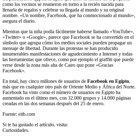
como los vecinos se reunieron en torno a la recién nacida para
llenarla de regalos y celebrar su llegada al mundo y su original
nombre. «Un nombre, Facebook, que ha conmocionado al mundo»,
asegura el diario.
Mientras que la niña podía fácilmente haberse llamado «YouTube»,
«Twitter» o «Google», parece que Facebook se ha convertido en el
símbolo que agrupa cómo los medios sociales pueden propagar un
mensaje de libertad. Durante las protestas se han producido
innumerables manifestaciones de agradecimiento a Internet y todas
las herramientas que ofrece, como por ejemplo el graffiti que puede
verse desde la zona más alta de Cairo que pone «Gracias
Facebook».
En total, hay cinco millones de usuarios de
Facebook en Egipto
,
más que en cualquier otro país de Oriente Medio y África del Norte.
Facebook ha visto como el número de usuarios en Egipto ha
aumentado en el último mes, con 32.000 grupos y 14.000 páginas
creadas en las dos semanas después del 25 de enero.
Fuente: eitb.com
Si te ha gustado el artículo, visita:
Curiosidades.