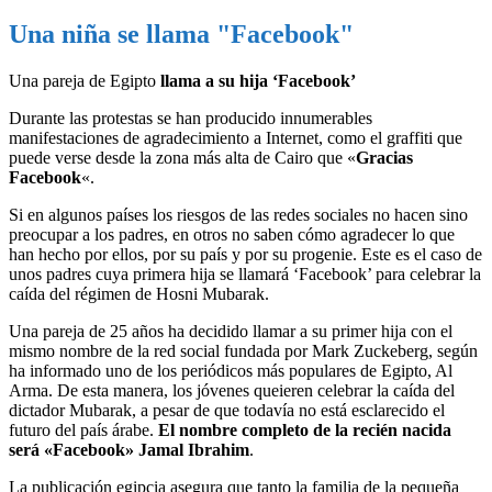
Una niña se llama "Facebook"
Una pareja de Egipto
llama a su hija ‘Facebook’
Durante las protestas se han producido innumerables
manifestaciones de agradecimiento a Internet, como el graffiti que
puede verse desde la zona más alta de Cairo que «
Gracias
Facebook
«.
Si en algunos países los riesgos de las redes sociales no hacen sino
preocupar a los padres, en otros no saben cómo agradecer lo que
han hecho por ellos, por su país y por su progenie. Este es el caso de
unos padres cuya primera hija se llamará ‘Facebook’ para celebrar la
caída del régimen de Hosni Mubarak.
Una pareja de 25 años ha decidido llamar a su primer hija con el
mismo nombre de la red social fundada por Mark Zuckeberg, según
ha informado uno de los periódicos más populares de Egipto, Al
Arma. De esta manera, los jóvenes queieren celebrar la caída del
dictador Mubarak, a pesar de que todavía no está esclarecido el
futuro del país árabe.
El nombre completo de la recién nacida
será «Facebook» Jamal Ibrahim
.
La publicación egipcia asegura que tanto la familia de la pequeña