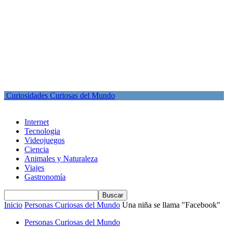
Curiosidades Curiosas del Mundo
Internet
Tecnologia
Videojuegos
Ciencia
Animales y Naturaleza
Viajes
Gastronomía
Inicio
Personas Curiosas del Mundo
Una niña se llama "Facebook"
Personas Curiosas del Mundo