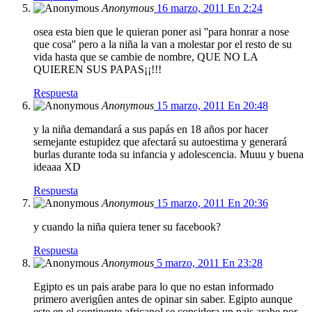
Anonymous
16 marzo, 2011 En 2:24
osea esta bien que le quieran poner asi ''para honrar a nose
que cosa'' pero a la niña la van a molestar por el resto de su
vida hasta que se cambie de nombre, QUE NO LA
QUIEREN SUS PAPAS¡¡!!!
Respuesta
Anonymous
15 marzo, 2011 En 20:48
y la niña demandará a sus papás en 18 años por hacer
semejante estupidez que afectará su autoestima y generará
burlas durante toda su infancia y adolescencia. Muuu y buena
ideaaa XD
Respuesta
Anonymous
15 marzo, 2011 En 20:36
y cuando la niña quiera tener su facebook?
Respuesta
Anonymous
5 marzo, 2011 En 23:28
Egipto es un pais arabe para lo que no estan informado
primero averigûen antes de opinar sin saber. Egipto aunque
este en el continente africanol se considera un pais arabe por