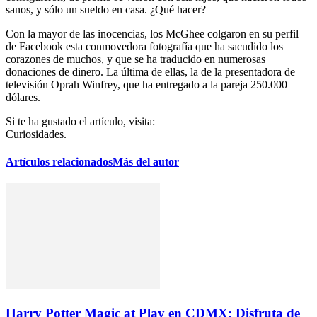
sanos, y sólo un sueldo en casa. ¿Qué hacer?
Con la mayor de las inocencias, los McGhee colgaron en su perfil
de Facebook esta conmovedora fotografía que ha sacudido los
corazones de muchos, y que se ha traducido en numerosas
donaciones de dinero. La última de ellas, la de la presentadora de
televisión Oprah Winfrey, que ha entregado a la pareja 250.000
dólares.
Si te ha gustado el artículo, visita:
Curiosidades.
Artículos relacionados
Más del autor
Harry Potter Magic at Play en CDMX: Disfruta de