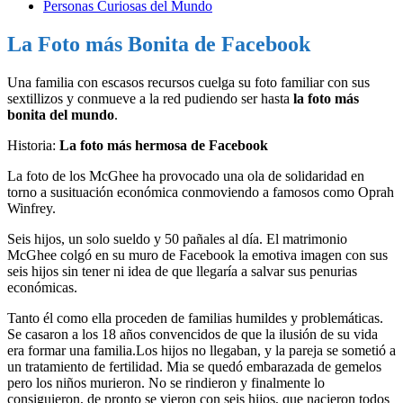
Personas Curiosas del Mundo
La Foto más Bonita de Facebook
Una familia con escasos recursos cuelga su foto familiar con sus
sextillizos y conmueve a la red pudiendo ser hasta
la foto más
bonita del mundo
.
Historia:
La foto más hermosa de Facebook
La foto de los McGhee ha provocado una ola de solidaridad en
torno a susituación económica conmoviendo a famosos como Oprah
Winfrey.
Seis hijos, un solo sueldo y 50 pañales al día. El matrimonio
McGhee colgó en su muro de Facebook la emotiva imagen con sus
seis hijos sin tener ni idea de que llegaría a salvar sus penurias
económicas.
Tanto él como ella proceden de familias humildes y problemáticas.
Se casaron a los 18 años convencidos de que la ilusión de su vida
era formar una familia.Los hijos no llegaban, y la pareja se sometió a
un tratamiento de fertilidad. Mia se quedó embarazada de gemelos
pero los niños murieron. No se rindieron y finalmente lo
consiguieron, de pronto se vieron con seis hijos, que nacieron todos