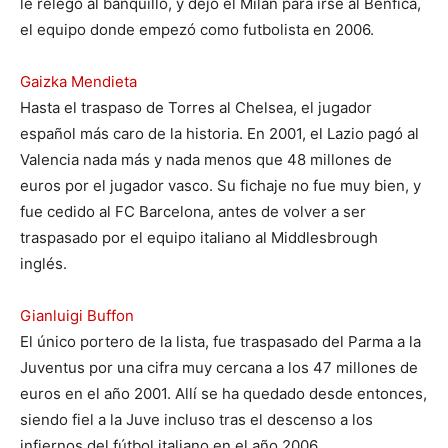
le relegó al banquillo, y dejó el Milán para irse al Benfica,
el equipo donde empezó como futbolista en 2006.
Gaizka Mendieta
Hasta el traspaso de Torres al Chelsea, el jugador
español más caro de la historia. En 2001, el Lazio pagó al
Valencia nada más y nada menos que 48 millones de
euros por el jugador vasco. Su fichaje no fue muy bien, y
fue cedido al FC Barcelona, antes de volver a ser
traspasado por el equipo italiano al Middlesbrough
inglés.
Gianluigi Buffon
El único portero de la lista, fue traspasado del Parma a la
Juventus por una cifra muy cercana a los 47 millones de
euros en el año 2001. Allí se ha quedado desde entonces,
siendo fiel a la Juve incluso tras el descenso a los
infiernos del fútbol italiano en el año 2006.