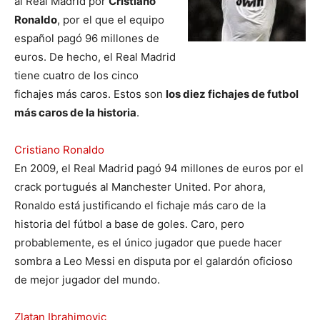
al Real Madrid por
Cristiano
Ronaldo
, por el que el equipo
español pagó 96 millones de
euros. De hecho, el Real Madrid
tiene cuatro de los cinco
fichajes más caros. Estos son
los diez fichajes de futbol
más caros de la historia
.
Cristiano Ronaldo
En 2009, el Real Madrid pagó 94 millones de euros por el
crack portugués al Manchester United. Por ahora,
Ronaldo está justificando el fichaje más caro de la
historia del fútbol a base de goles. Caro, pero
probablemente, es el único jugador que puede hacer
sombra a Leo Messi en disputa por el galardón oficioso
de mejor jugador del mundo.
Zlatan Ibrahimovic