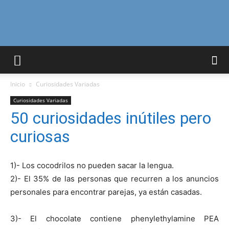
Curiosidades
Inicio
Curiosidades Variadas
Curiosas
Curiosidades Variadas
50 curiosidades inútiles pero
curiosas
del
1)- Los cocodrilos no pueden sacar la lengua.
2)- El 35% de las personas que recurren a los anuncios
Mundo
personales para encontrar parejas, ya están casadas.
3)- El chocolate contiene phenylethylamine PEA