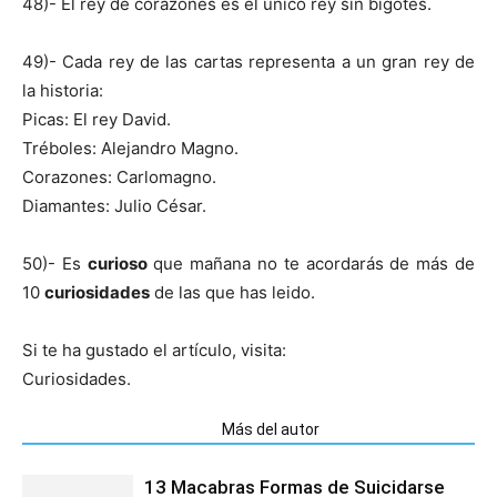
48)- El rey de corazones es el único rey sin bigotes.
49)- Cada rey de las cartas representa a un gran rey de
la historia:
Picas: El rey David.
Tréboles: Alejandro Magno.
Corazones: Carlomagno.
Diamantes: Julio César.
50)- Es
curioso
que mañana no te acordarás de más de
10
curiosidades
de las que has leido.
Si te ha gustado el artículo, visita:
Curiosidades.
Artículos relacionados
Más del autor
13 Macabras Formas de Suicidarse