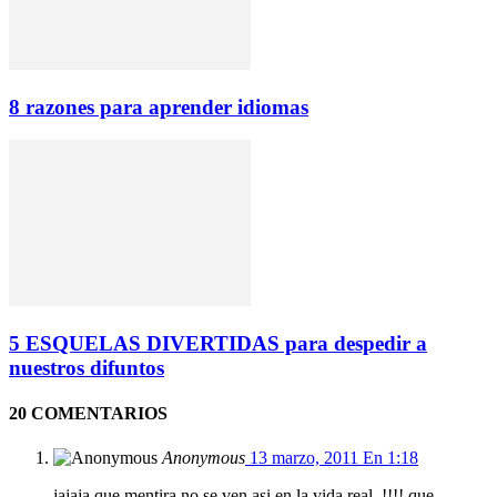
8 razones para aprender idiomas
5 ESQUELAS DIVERTIDAS para despedir a
nuestros difuntos
20 COMENTARIOS
Anonymous
13 marzo, 2011 En 1:18
jajaja que mentira no se ven asi en la vida real..!!!! que