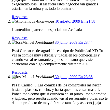
exageradito0oss.. si asi fuera estos negocios tan grandes
estarian en la ruina y es todo lo contrario
Respuesta
Anonymous
10 agosto, 2009 En 21:58
la anteultima parece un especial con Acabada
Respuesta
JoseManuel
30 junio, 2009 En 23:44
Ps si Caruso es desagradable ese tipo de Publicidad XD Tu
vez la comida muy sabrosa y jugosa en los comerciales y
cuando vas al restaurante y pides lo mismo que viste te
encuentras con algo completamente diferente >.<
Respuesta
JoseManuel
30 junio, 2009 En 23:36
Pss si Caruso :S Las comidas de los comerciales las hacen
hasta de plastico, caucho, y hasta que otras cosas mas :-L
Ponen todo como que si estuviera en su punto.. todo doradito
y jugoso.. pero resulta cuando vas al restaurante y pides eso te
dan un producto de muy diferente tamaño y aspecto jajaja