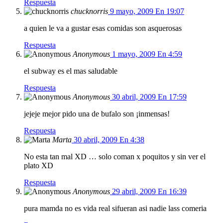
Respuesta
chucknorris
9 mayo, 2009 En 19:07
a quien le va a gustar esas comidas son asquerosas
Respuesta
Anonymous
1 mayo, 2009 En 4:59
el subway es el mas saludable
Respuesta
Anonymous
30 abril, 2009 En 17:59
jejeje mejor pido una de bufalo son ¡inmensas!
Respuesta
Marta
30 abril, 2009 En 4:38
No esta tan mal XD … solo coman x poquitos y sin ver el
plato XD
Respuesta
Anonymous
29 abril, 2009 En 16:39
pura mamda no es vida real sifueran asi nadie lass comeria