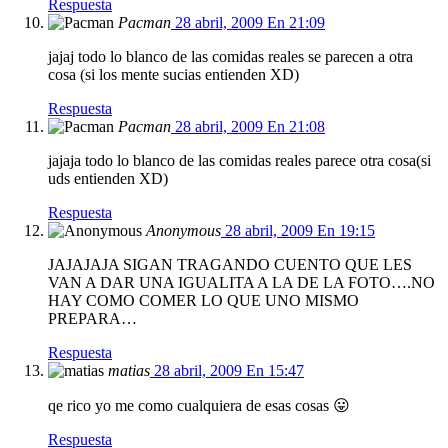
Respuesta
Pacman
28 abril, 2009 En 21:09
jajaj todo lo blanco de las comidas reales se parecen a otra
cosa (si los mente sucias entienden XD)
Respuesta
Pacman
28 abril, 2009 En 21:08
jajaja todo lo blanco de las comidas reales parece otra cosa(si
uds entienden XD)
Respuesta
Anonymous
28 abril, 2009 En 19:15
JAJAJAJA SIGAN TRAGANDO CUENTO QUE LES
VAN A DAR UNA IGUALITA A LA DE LA FOTO….NO
HAY COMO COMER LO QUE UNO MISMO
PREPARA…
Respuesta
matias
28 abril, 2009 En 15:47
qe rico yo me como cualquiera de esas cosas 😛
Respuesta