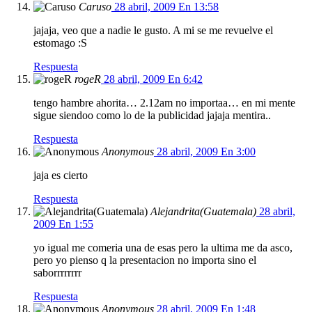
Caruso
28 abril, 2009 En 13:58
jajaja, veo que a nadie le gusto. A mi se me revuelve el
estomago :S
Respuesta
rogeR
28 abril, 2009 En 6:42
tengo hambre ahorita… 2.12am no importaa… en mi mente
sigue siendoo como lo de la publicidad jajaja mentira..
Respuesta
Anonymous
28 abril, 2009 En 3:00
jaja es cierto
Respuesta
Alejandrita(Guatemala)
28 abril,
2009 En 1:55
yo igual me comeria una de esas pero la ultima me da asco,
pero yo pienso q la presentacion no importa sino el
saborrrrrrrr
Respuesta
Anonymous
28 abril, 2009 En 1:48