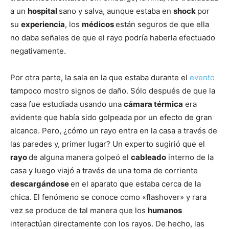
a un
hospital
sano y salva, aunque estaba en
shock
por
su
experiencia
, los
médicos
están seguros de que ella
no daba señales de que el rayo podría haberla efectuado
negativamente.
Por otra parte, la sala en la que estaba durante el
evento
tampoco mostro signos de daño. Sólo después de que la
casa fue estudiada usando una
cámara térmica
era
evidente que había sido golpeada por un efecto de gran
alcance. Pero, ¿cómo un rayo entra en la casa a través de
las paredes y, primer lugar? Un experto sugirió que el
rayo
de alguna manera golpeó el
cableado
interno de la
casa y luego viajó a través de una toma de corriente
descargándose
en el aparato que estaba cerca de la
chica. El fenómeno se conoce como «flashover» y rara
vez se produce de tal manera que los
humanos
interactúan directamente con los rayos. De hecho, las