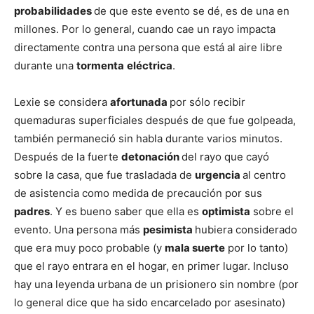
probabilidades
de que este evento se dé, es de una en
millones. Por lo general, cuando cae un rayo impacta
directamente contra una persona que está al aire libre
durante una
tormenta
eléctrica
.
Lexie se considera
afortunada
por sólo recibir
quemaduras superficiales después de que fue golpeada,
también permaneció sin habla durante varios minutos.
Después de la fuerte
detonación
del rayo que cayó
sobre la casa, que fue trasladada de
urgencia
al centro
de asistencia como medida de precaución por sus
padres
. Y es bueno saber que ella es
optimista
sobre el
evento. Una persona más
pesimista
hubiera considerado
que era muy poco probable (y
mala suerte
por lo tanto)
que el rayo entrara en el hogar, en primer lugar. Incluso
hay una leyenda urbana de un prisionero sin nombre (por
lo general dice que ha sido encarcelado por asesinato)