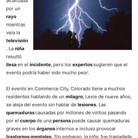
alcanzada
por un
rayo
mientras
veía la
televisión
. La
niña
resultó
ilesa
en el
incidente
, pero los
expertos
sugieren que el
evento podría haber sido mucho peor.
El evento en Commerce City, Colorado tiene a muchos
residentes hablando de un
milagro
, Lexie de nueve años,
se aleja del evento sin hablar de
lesiones
. Las
quemaduras
causadas por millones de voltios pasando
por el
cuerpo
de una
persona
puede causar quemaduras
graves en los
órganos
internos e incluso provocar
trastornos mentales
. Sin embargo, la niña, fue trasladada