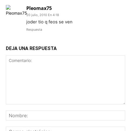
Pleomax75
20 julio, 2010 En 4:18
joder tio q feos se ven
Respuesta
DEJA UNA RESPUESTA