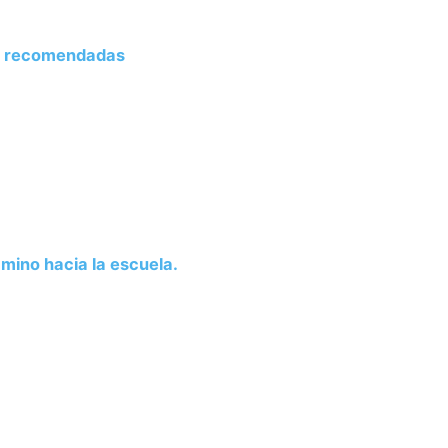
O recomendadas
mino hacia la escuela.