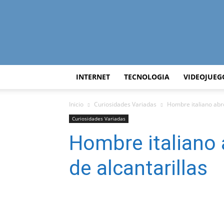
INTERNET
TECNOLOGIA
VIDEOJUEG
Inicio
Curiosidades Variadas
Hombre italiano abr
Curiosidades Variadas
Hombre italiano
de alcantarillas