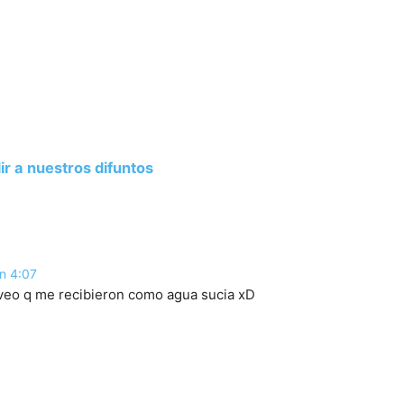
 a nuestros difuntos
En 4:07
veo q me recibieron como agua sucia xD