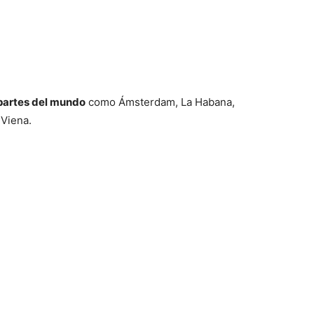
partes del mundo
como Ámsterdam, La Habana,
 Viena.