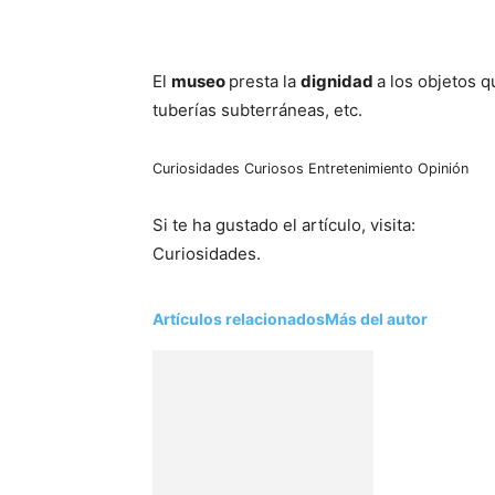
El
museo
presta la
dignidad
a los objetos q
tuberías subterráneas, etc.
Curiosidades
Curiosos
Entretenimiento
Opinión
Si te ha gustado el artículo, visita:
Curiosidades.
Artículos relacionados
Más del autor