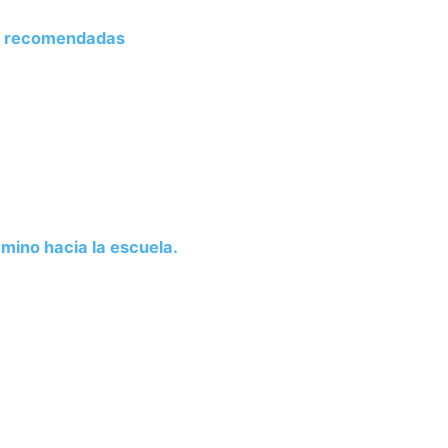
O recomendadas
mino hacia la escuela.