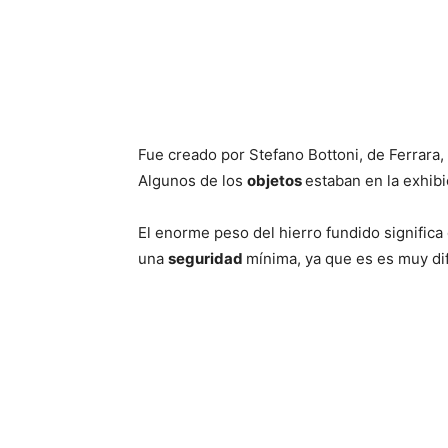
Fue creado por Stefano Bottoni, de Ferrara,
Algunos de los
objetos
estaban en la exhibic
El enorme peso del hierro fundido significa 
una
seguridad
mínima, ya que es es muy dif