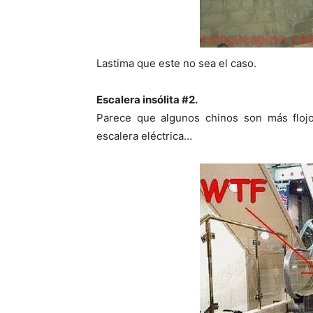
Lastima que este no sea el caso.
Escalera insólita #2.
Parece que algunos chinos son más flojo
escalera eléctrica…