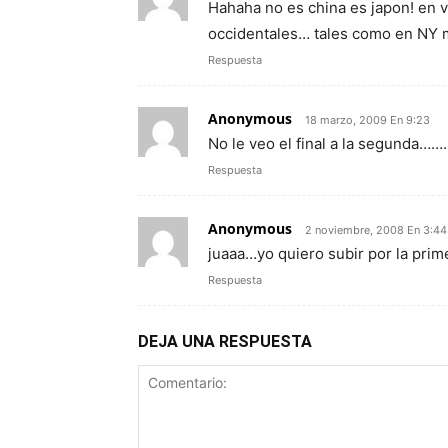
Hahaha no es china es japon! en v
occidentales… tales como en NY 
Respuesta
Anonymous
18 marzo, 2009 En 9:23
No le veo el final a la segunda……..
Respuesta
Anonymous
2 noviembre, 2008 En 3:44
juaaa…yo quiero subir por la prime
Respuesta
DEJA UNA RESPUESTA