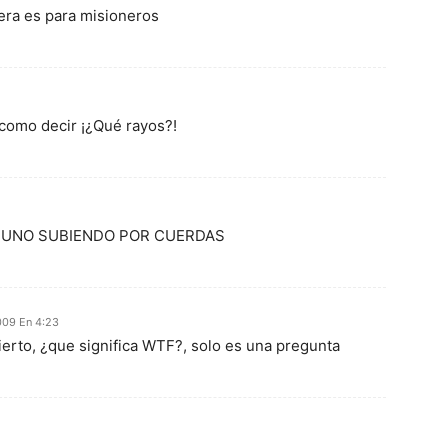
era es para misioneros
 como decir ¡¿Qué rayos?!
 UNO SUBIENDO POR CUERDAS
009 En 4:23
cierto, ¿que significa WTF?, solo es una pregunta