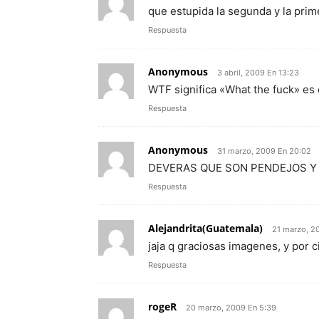
que estupida la segunda y la prim
Respuesta
Anonymous
3 abril, 2009 En 13:23
WTF significa «What the fuck» es
Respuesta
Anonymous
31 marzo, 2009 En 20:02
DEVERAS QUE SON PENDEJOS Y
Respuesta
Alejandrita(Guatemala)
21 marzo, 2
jaja q graciosas imagenes, y por 
Respuesta
rogeR
20 marzo, 2009 En 5:39