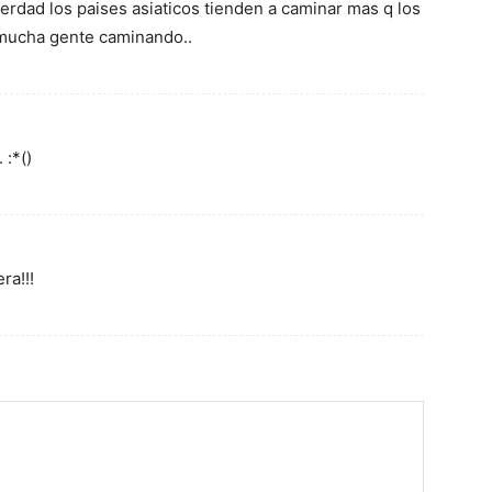
erdad los paises asiaticos tienden a caminar mas q los
mucha gente caminando..
 :*()
ra!!!