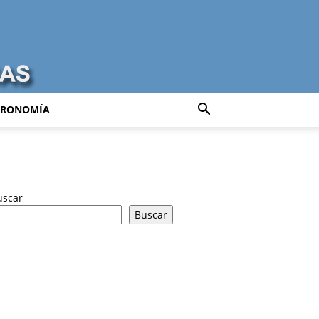
TRONOMÍA
uscar
Buscar