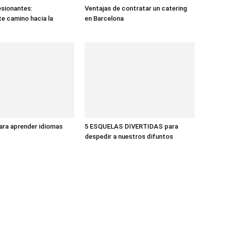
sionantes:
Ventajas de contratar un catering
te camino hacia la
en Barcelona
ara aprender idiomas
5 ESQUELAS DIVERTIDAS para
despedir a nuestros difuntos