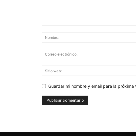
Guardar mi nombre y email para la próxima