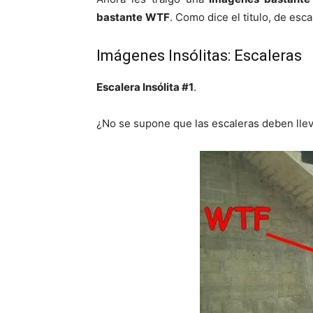
bastante
WTF
. Como dice el titulo, de esca
Imágenes Insólitas: Escaleras
Escalera Insólita #1
.
¿No se supone que las escaleras deben llev