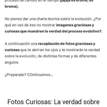
proceso de cambio en el tiempo
(jajaja es broma, es
broma).
No pienso dar una charla teoríca sobre la evolución. ¿Por
qué en vez de eso no mostrar
imagenes graciosas y
curiosas que muestren la verdad del proceso evolutivo?.
A continuación una
recopilación de fotos graciosas y
curiosas
que te abriran los ojos y te mostrarán la verdad
sobre la evolución, de distintas formas y de diferentes
angulos.
¿Preparado? COntinuemos…
Fotos Curiosas: La verdad sobre