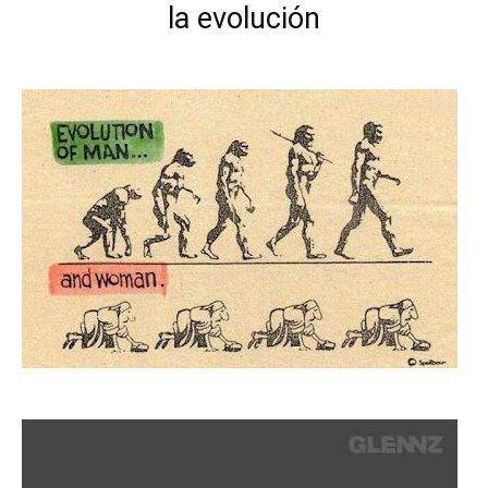
la evolución