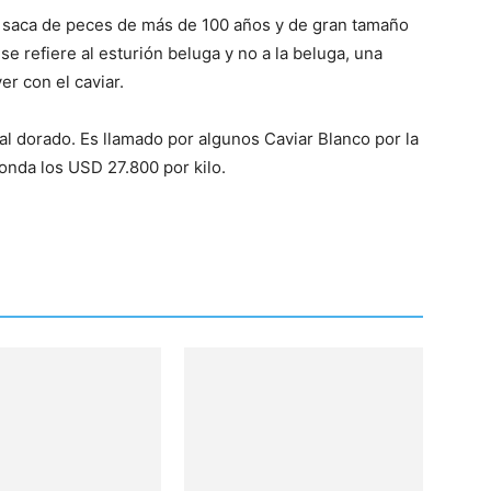
se saca de peces de más de 100 años y de gran tamaño
se refiere al esturión beluga y no a la beluga, una
er con el caviar.
 al dorado. Es llamado por algunos Caviar Blanco por la
ronda los USD 27.800 por kilo.