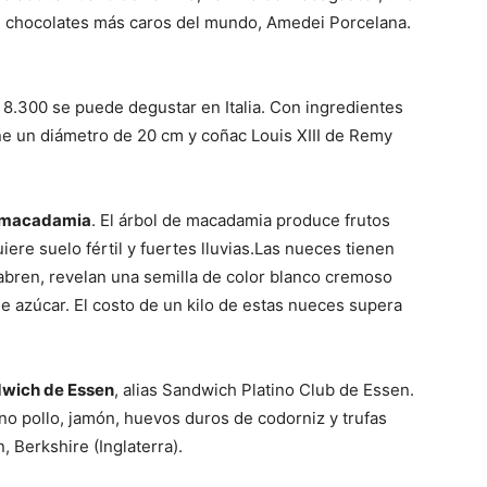
os chocolates más caros del mundo, Amedei Porcelana.
€ 8.300 se puede degustar en Italia. Con ingredientes
ene un diámetro de 20 cm y coñac Louis XIII de Remy
e macadamia
. El árbol de macadamia produce frutos
ere suelo fértil y fuertes lluvias.Las nueces tienen
abren, revelan una semilla de color blanco cremoso
e azúcar. El costo de un kilo de estas nueces supera
dwich de Essen
, alias Sandwich Platino Club de Essen.
ino pollo, jamón, huevos duros de codorniz y trufas
 Berkshire (Inglaterra).