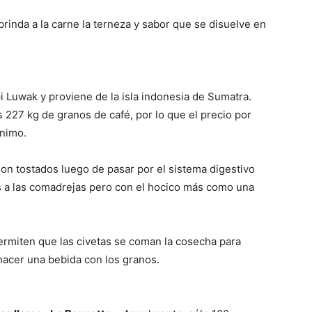
brinda a la carne la terneza y sabor que se disuelve en
i Luwak y proviene de la isla indonesia de Sumatra.
 227 kg de granos de café, por lo que el precio por
ínimo.
son tostados luego de pasar por el sistema digestivo
s a las comadrejas pero con el hocico más como una
ermiten que las civetas se coman la cosecha para
hacer una bebida con los granos.