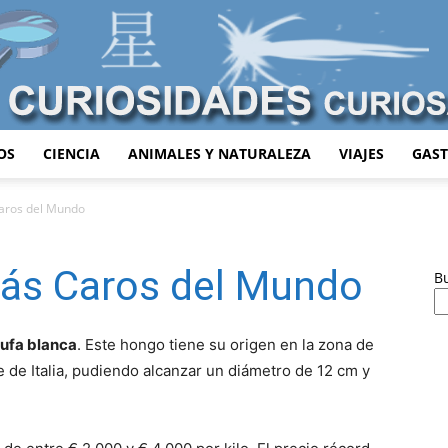
OS
CIENCIA
ANIMALES Y NATURALEZA
VIAJES
GAS
Curiosidades
aros del Mundo
ás Caros del Mundo
B
Curiosas
rufa blanca
. Este hongo tiene su origen en la zona de
 de Italia, pudiendo alcanzar un diámetro de 12 cm y