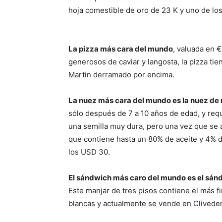
hoja comestible de oro de 23 K y uno de l
La pizza más cara del mundo
, valuada en 
generosos de caviar y langosta, la pizza ti
Martin derramado por encima.
La nuez más cara del mundo es la nuez d
sólo después de 7 a 10 años de edad, y requi
una semilla muy dura, pero una vez que se 
que contiene hasta un 80% de aceite y 4% d
los USD 30.
El sándwich más caro del mundo es el sán
Este manjar de tres pisos contiene el más f
blancas y actualmente se vende en Cliveden,