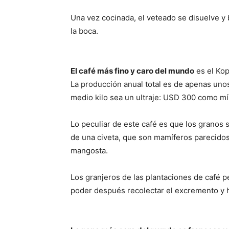
Una vez cocinada, el veteado se disuelve y 
la boca.
El café más fino y caro del mundo
es el Kop
La producción anual total es de apenas unos
medio kilo sea un ultraje: USD 300 como m
Lo peculiar de este café es que los granos 
de una civeta, que son mamíferos parecido
mangosta.
Los granjeros de las plantaciones de café p
poder después recolectar el excremento y 