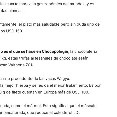
 la «cuarta maravilla gastronómica del mundo», y es
ufas blancas.
ertamente, el plato más saludable pero sin duda uno de
 los USD 150.
do es el que se hace en Chocopologie
, la chocolatería
 kg, estas trufas artesanales de chocolate están
acao Valrhona 70%.
 carne procedente de las vacas Wagyu.
a mejor hierba y se les da el mejor tratamiento. Es por
200 g de filete cuestan en Europa más de USD 100.
eada, como el mármol. Esto significa que el músculo
noinsaturada, que reduce el colesterol LDL.