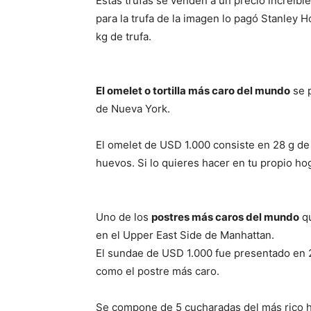
Estas trufas se venden a un precio increíble
para la trufa de la imagen lo pagó Stanley 
kg de trufa.
El omelet o tortilla más caro del mundo
se p
de Nueva York.
El omelet de USD 1.000 consiste en 28 g de 
huevos. Si lo quieres hacer en tu propio ho
Uno de los
postres más caros del mundo
qu
en el Upper East Side de Manhattan.
El sundae de USD 1.000 fue presentado en 2
como el postre más caro.
Se compone de 5 cucharadas del más rico hel