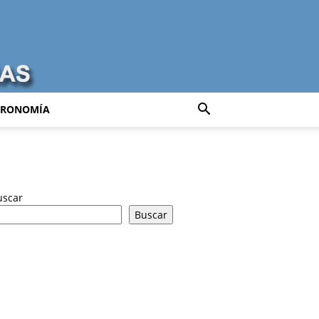
TRONOMÍA
uscar
Buscar