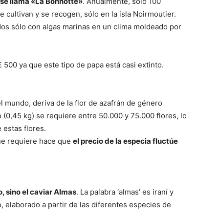
 se llama «La Bonnotte»
. Anualmente, sólo 100
 cultivan y se recogen, sólo en la isla Noirmoutier.
dos sólo con algas marinas en un clima moldeado por
€ 500 ya que este tipo de papa está casi extinto.
l mundo, deriva de la flor de azafrán de género
 (0,45 kg) se requiere entre 50.000 y 75.000 flores, lo
 estas flores.
ue requiere hace que
el precio de la especia fluctúe
, sino el caviar Almas
. La palabra ‘almas’ es iraní y
o, elaborado a partir de las diferentes especies de