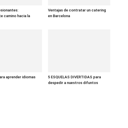
sionantes:
Ventajas de contratar un catering
te camino hacia la
en Barcelona
ara aprender idiomas
5 ESQUELAS DIVERTIDAS para
despedir a nuestros difuntos