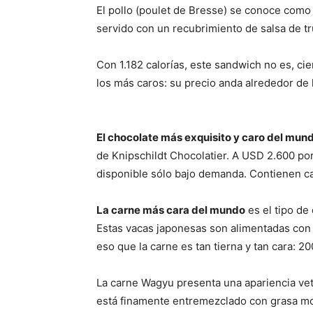
El pollo (poulet de Bresse) se conoce como
servido con un recubrimiento de salsa de tr
Con 1.182 calorías, este sandwich no es, ci
los más caros: su precio anda alrededor de
El chocolate más exquisito y caro del mun
de Knipschildt Chocolatier. A USD 2.600 por
disponible sólo bajo demanda. Contienen c
La carne más cara del mundo
es el tipo de
Estas vacas japonesas son alimentadas con l
eso que la carne es tan tierna y tan cara: 
La carne Wagyu presenta una apariencia vet
está finamente entremezclado con grasa mo