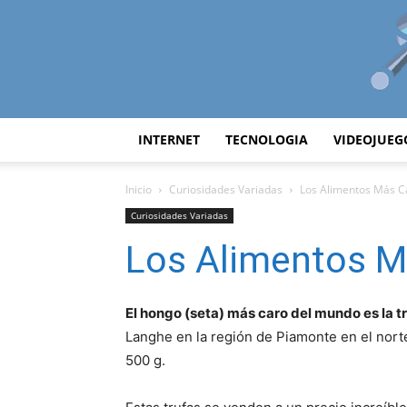
INTERNET
TECNOLOGIA
VIDEOJUEG
Inicio
Curiosidades Variadas
Los Alimentos Más C
Curiosidades Variadas
Los Alimentos M
El hongo (seta) más caro del mundo es la t
Langhe en la región de Piamonte en el norte
500 g.