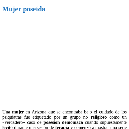
Mujer poseída
Una
mujer
en Arizona que se encontraba bajo el cuidado de los
psiquiatras fue etiquetado por un grupo no
religioso
como un
«verdadero» caso de
posesión demoníaca
cuando supuestamente
levitó
durante una sesión de
terapia
y comenzó a mostrar una serie