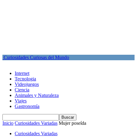
Curiosidades Curiosas del Mundo
Internet
Tecnologia
Videojuegos
Ciencia
Animales y Naturaleza
Viajes
Gastronomía
Inicio
Curiosidades Variadas
Mujer poseída
Curiosidades Variadas