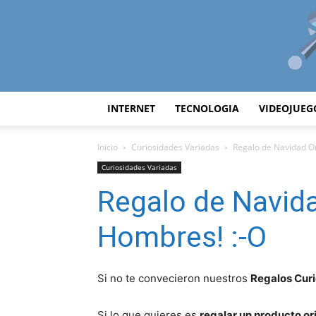
INTERNET
TECNOLOGIA
VIDEOJUEG
Inicio
Curiosidades Variadas
Regalo de Navidad Or
Curiosidades Variadas
Regalo de Navida
Hombres! :-O
Si no te convecieron nuestros
Regalos Cur
Si lo que quieres es
regalar un producto or