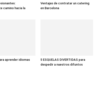
sionantes:
Ventajas de contratar un catering
te camino hacia la
en Barcelona
ara aprender idiomas
5 ESQUELAS DIVERTIDAS para
despedir a nuestros difuntos