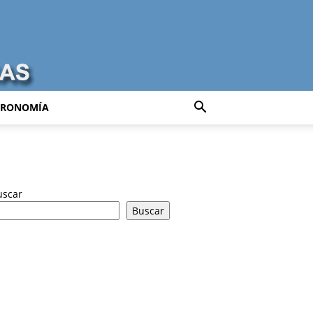
TRONOMÍA
uscar
Buscar