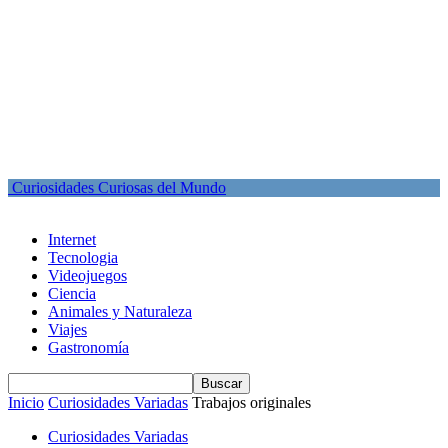
Curiosidades Curiosas del Mundo
Internet
Tecnologia
Videojuegos
Ciencia
Animales y Naturaleza
Viajes
Gastronomía
Inicio
Curiosidades Variadas
Trabajos originales
Curiosidades Variadas