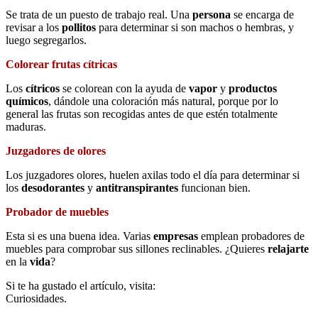
Se trata de un puesto de trabajo real. Una
persona
se encarga de
revisar a los
pollitos
para determinar si son machos o hembras, y
luego segregarlos.
Colorear frutas cítricas
Los
cítricos
se colorean con la ayuda de
vapor
y
productos
químicos
, dándole una coloración más natural, porque por lo
general las frutas son recogidas antes de que estén totalmente
maduras.
Juzgadores de olores
Los juzgadores olores, huelen axilas todo el día para determinar si
los
desodorantes
y
antitranspirantes
funcionan bien.
Probador de muebles
Esta si es una buena idea. Varias
empresas
emplean probadores de
muebles para comprobar sus sillones reclinables. ¿Quieres
relajarte
en la
vida
?
Si te ha gustado el artículo, visita:
Curiosidades.