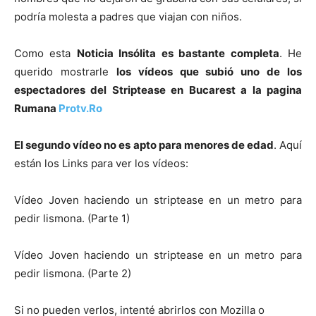
podría molesta a padres que viajan con niños.
Como esta
Noticia Insólita es bastante completa
. He
querido mostrarle
l
os vídeos que subió uno de los
espectadores del Striptease en Bucarest a la pagina
Rumana
Protv.Ro
E
l segundo vídeo no es apto para menores de edad
. Aquí
están los Links para ver los vídeos:
Vídeo Joven haciendo un striptease en un metro para
pedir lismona. (Parte 1)
Vídeo Joven haciendo un striptease en un metro para
pedir lismona. (Parte 2)
Si no pueden verlos, intenté abrirlos con Mozilla o