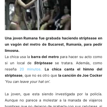
Una joven Rumana fue grabada haciendo striptease en
un vagón del metro de Bucarest, Rumanía, para pedir
limosna.
La chica usa la
barra del metro
para hacer su acto como
si un local de
Striptease
se tratara. Además, como
reseña
20 minutos.
La chica canta el himno del
striptease
, que no es otro que
la canción de Joe Cocker
‘You can leave your hat on’.
La joven, que esta siendo investigada por la policía.
Aunque no parece a molestar a la manada de viajeros
hombres que no dejaron de grabarla con sus celulares, si