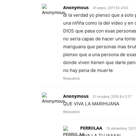
Anonymous
31 enero, 2011 En 4:50
di la verdad yo pienso que a sol
una niñña como la del video y en
DIOS que pasa con esas personas 
no seria capas de hacer una tonter
mariguana que personas mas bruta
pienso que a una persona de esas
donde viven tienen que darle pen
no hay pena de muerte
Respuesta
Anonymous
21 octubre, 2010 En 2:17
QUE VIVA LA MARIHUANA
Respuesta
PERRIILAA
15 diciembre, 2011
VIVA LA TUJAAAA!