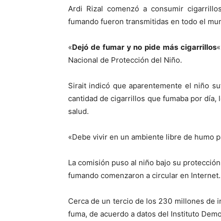
Ardi Rizal comenzó a consumir cigarrill
fumando fueron transmitidas en todo el mu
«
Dejó de fumar y no pide más cigarrillos
«
Nacional de Protección del Niño.
Sirait indicó que aparentemente el niño s
cantidad de cigarrillos que fumaba por día, 
salud.
«Debe vivir en un ambiente libre de humo p
La comisión puso al niño bajo su protecció
fumando comenzaron a circular en Internet.
Cerca de un tercio de los 230 millones de
fuma, de acuerdo a datos del Instituto Demo