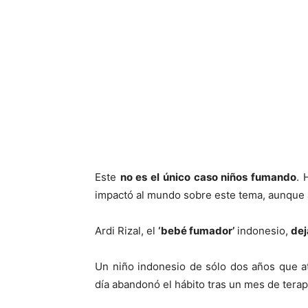
Este
no es el único caso niños fumando
. 
impactó al mundo sobre este tema, aunqu
Ardi Rizal, el
‘bebé fumador’
indonesio,
dej
Un niño indonesio de sólo dos años que at
día abandonó el hábito tras un mes de terap