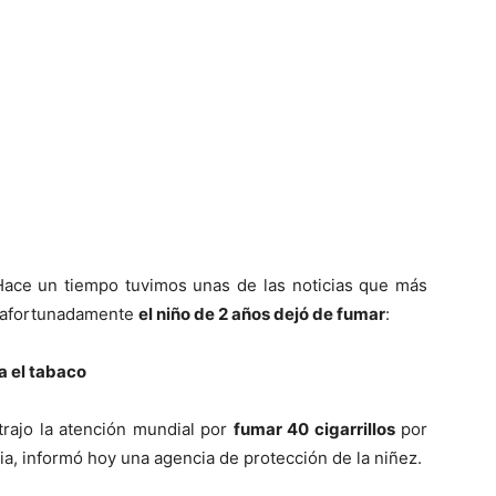
Hace un tiempo tuvimos unas de las noticias que más
e afortunadamente
el niño de 2 años dejó de fumar
:
a el tabaco
rajo la atención mundial por
fumar 40 cigarrillos
por
ia, informó hoy una agencia de protección de la niñez.