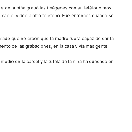
re de la niña grabó las imágenes con su teléfono movil
 envió el video a otro teléfono. Fue entonces cuando se
Mundo
rado que no creen que la madre fuera capaz de dar la
mento de las grabaciones, en la casa vivía más gente.
medio en la carcel y la tutela de la niña ha quedado en