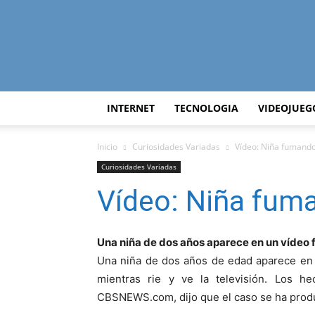
INTERNET
TECNOLOGIA
VIDEOJUEG
Inicio
Curiosidades Variadas
Vídeo: Niña fumand
Curiosidades Variadas
Vídeo: Niña fum
Una niña de dos años aparece en un víde
Una niña de dos años de edad aparece en
mientras rie y ve la televisión. Los h
CBSNEWS.com, dijo que el caso se ha prod