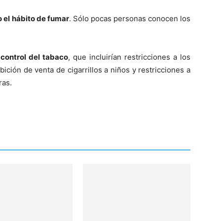
o el hábito de fumar
. Sólo pocas personas conocen los
 control del tabaco
, que incluirían restricciones a los
ibición de venta de cigarrillos a niños y restricciones a
ras.