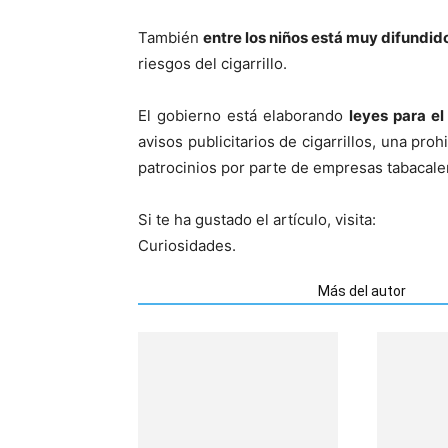
También
entre los niños está muy difundid
riesgos del cigarrillo.
El gobierno está elaborando
leyes para el
avisos publicitarios de cigarrillos, una proh
patrocinios por parte de empresas tabacale
Si te ha gustado el artículo, visita:
Curiosidades.
Artículos relacionados
Más del autor