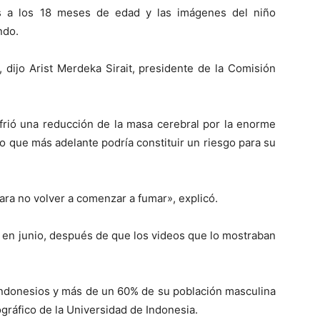
os a los 18 meses de edad y las imágenes del niño
ndo.
, dijo Arist Merdeka Sirait, presidente de la Comisión
ufrió una reducción de la masa cerebral por la enorme
lo que más adelante podría constituir un riesgo para su
ara no volver a comenzar a fumar», explicó.
n en junio, después de que los videos que lo mostraban
 indonesios y más de un 60% de su población masculina
gráfico de la Universidad de Indonesia.