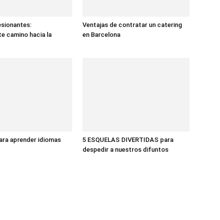
sionantes:
Ventajas de contratar un catering
te camino hacia la
en Barcelona
ara aprender idiomas
5 ESQUELAS DIVERTIDAS para
despedir a nuestros difuntos