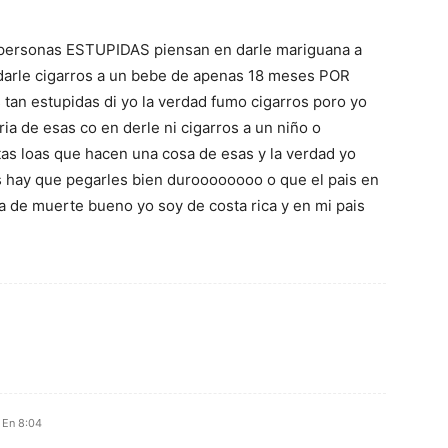
o personas ESTUPIDAS piensan en darle mariguana a
 darle cigarros a un bebe de apenas 18 meses POR
tan estupidas di yo la verdad fumo cigarros poro yo
ia de esas co en derle ni cigarros a un niño o
s loas que hacen una cosa de esas y la verdad yo
 hay que pegarles bien duroooooooo o que el pais en
a de muerte bueno yo soy de costa rica y en mi pais
 En 8:04