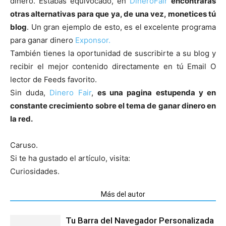
dinero. Estabas equivocado, en
DineroFair
encontraras
otras alternativas para que ya, de una vez, monetices tú
blog
. Un gran ejemplo de esto, es el excelente programa
para ganar dinero
Exponsor.
También tienes la oportunidad de suscribirte a su blog y
recibir el mejor contenido directamente en tú Email O
lector de Feeds favorito.
Sin duda,
Dinero Fair
,
es una pagina estupenda y en
constante crecimiento sobre el tema de ganar dinero en
la red.
Caruso.
Si te ha gustado el artículo, visita:
Curiosidades.
Artículos relacionados
Más del autor
Tu Barra del Navegador Personalizada