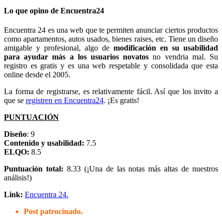
Lo que opino de Encuentra24
Encuentra 24 es una web que te permiten anunciar ciertos productos
como apartamentos, autos usados, bienes raises, etc. Tiene un diseño
amigable y profesional, algo de
modificación en su usabilidad
para ayudar más a los usuarios novatos
no vendria mal. Su
registro es gratis y es una web respetable y consolidada que esta
online desde el 2005.
La forma de registrarse, es relativamente fácil. Así que los invito a
que se
registren en Encuentra24
. ¡Es gratis!
PUNTUACIÓN
Diseño
: 9
Contenido y usabilidad:
7.5
ELQO:
8.5
Puntuación total:
8.33 (¡Una de las notas más altas de nuestros
análisis!)
Link:
Encuentra 24.
Post patrocinado.