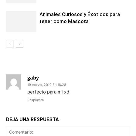
Animales Curiosos y Éxoticos para
tener como Mascota
1 COMENTARIO
gaby
19 marzo, 2010 En 18:28
perfecto para mi xd
Respuesta
DEJA UNA RESPUESTA