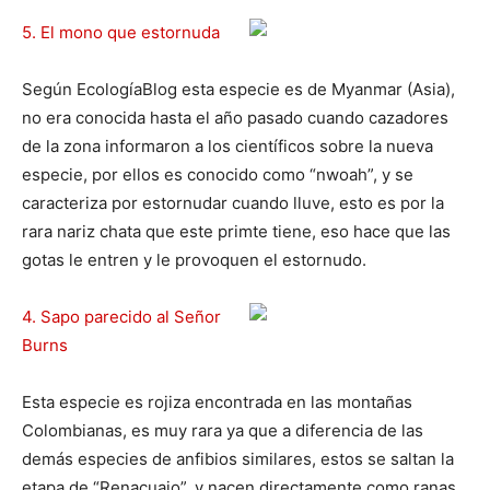
5. El mono que estornuda
Según EcologíaBlog esta especie es de Myanmar (Asia),
no era conocida hasta el año pasado cuando cazadores
de la zona informaron a los científicos sobre la nueva
especie, por ellos es conocido como “nwoah”, y se
caracteriza por estornudar cuando lluve, esto es por la
rara nariz chata que este primte tiene, eso hace que las
gotas le entren y le provoquen el estornudo.
4. Sapo parecido al Señor
Burns
Esta especie es rojiza encontrada en las montañas
Colombianas, es muy rara ya que a diferencia de las
demás especies de anfibios similares, estos se saltan la
etapa de “Renacuajo”, y nacen directamente como ranas