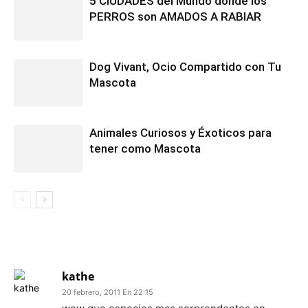
5 CIUDADES del Mundo donde los
PERROS son AMADOS A RABIAR
Dog Vivant, Ocio Compartido con Tu
Mascota
Animales Curiosos y Éxoticos para
tener como Mascota
1 COMENTARIO
kathe
20 febrero, 2011 En 22:15