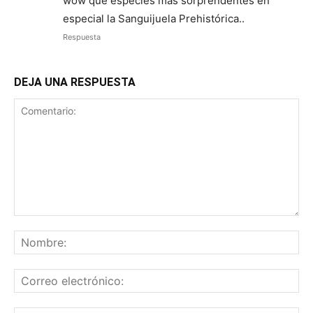
wow que especies mas sorprendentes en
especial la Sanguijuela Prehistórica..
Respuesta
DEJA UNA RESPUESTA