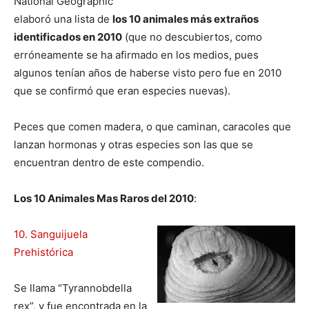
National Geographic
elaboró una lista de
los 10 animales más extraños
identificados en 2010
(que no descubiertos, como
erróneamente se ha afirmado en los medios, pues
algunos tenían años de haberse visto pero fue en 2010
que se confirmó que eran especies nuevas).
Peces que comen madera, o que caminan, caracoles que
lanzan hormonas y otras especies son las que se
encuentran dentro de este compendio.
Los 10 Animales Mas Raros del 2010
:
10. Sanguijuela
Prehistórica
Se llama “Tyrannobdella
rex”, y fue encontrada en la