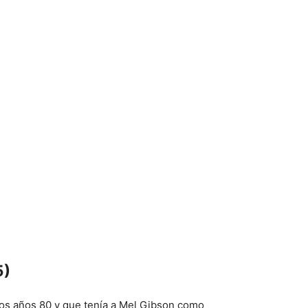
5)
 los años 80 y que tenía a Mel Gibson como