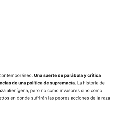
o contemporáneo.
Una suerte de parábola y crítica
ncias de una política de supremacía
. La historia de
 raza alienígena, pero no como invasores sino como
ttos en donde sufrirán las peores acciones de la raza