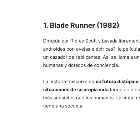
1. Blade Runner (1982)
Dirigida por Ridley Scott y basada librement
androides con ovejas eléctricas?’ la películ
un cazador de replicantes. Así se llama a 
humanas y dotados de conciencia.
La historia trascurre en
un futuro distópic
situaciones de su propia vida
luego de desc
más sensibles que los humanos. La cinta f
tiene una secuela.