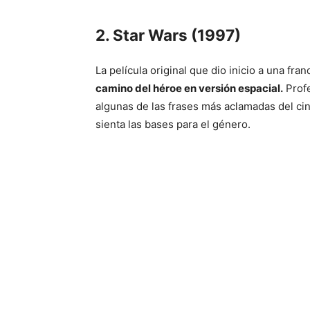
2. Star Wars (1997)
La película original que dio inicio a una fr
camino del héroe en versión espacial.
Profe
algunas de las frases más aclamadas del cine
sienta las bases para el género.