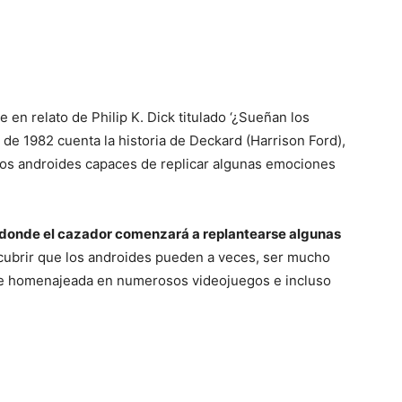
e en relato de Philip K. Dick titulado ‘¿Sueñan los
a de 1982 cuenta la historia de Deckard (Harrison Ford),
unos androides capaces de replicar algunas emociones
o donde el cazador comenzará a replantearse algunas
ubrir que los androides pueden a veces, ser mucho
ue homenajeada en numerosos videojuegos e incluso