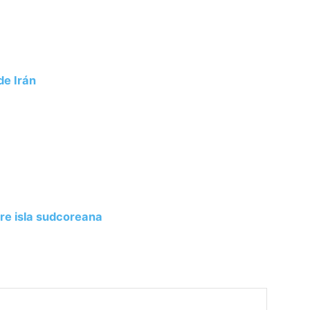
de Irán
re isla sudcoreana