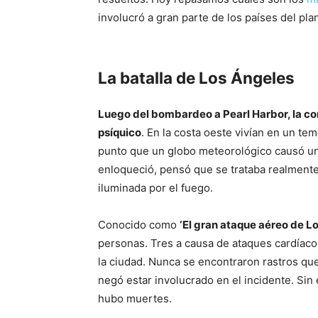
involucró a gran parte de los países del pla
La batalla de Los Ángeles
Luego del bombardeo a Pearl Harbor, la 
psíquico
. En la costa oeste vivían en un te
punto que un globo meteorológico causó un 
enloqueció, pensó que se trataba realmente
iluminada por el fuego.
Conocido como
‘El gran ataque aéreo de L
personas. Tres a causa de ataques cardíacos
la ciudad. Nunca se encontraron rastros que
negó estar involucrado en el incidente. Sin
hubo muertes.