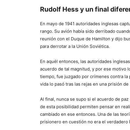
Rudolf Hess y un final difere
En mayo de 1941 autoridades inglesas captur
rango. Su avión había sido derribado cuando 
reunión con el Duque de Hamilton y dijo bu
para derrotar a la Unión Soviética.
En aquél entonces, las autoridades inglesas
acuerdo de tal magnitud, y por ese motivo l
tiempo, fue juzgado por crímenes contra la 
vida lo pasó tras las rejas en una prisión de
Al final, nunca se supo si el acuerdo de paz 
de esta posibilidad permiten pensar en real
cambiado en ese entonces. Una de las teorí
prisionero en cuestión no era el verdadero