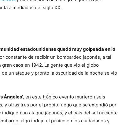
neta a mediados del siglo XX.
Mundo
comunidad estadounidense quedó muy golpeada en lo
mor constante de recibir un bombardeo japonés, a tal
gran caos en 1942. La gente que vio el globo
 de un ataque y pronto la oscuridad de la noche se vio
os Ángeles’
, en este trágico evento murieron seis
, y otras tres por el propio fuego que se extendió por
 indiquen un ataque japonés, y el país del sol naciente
 embargo, algo indujo el pánico en los ciudadanos y