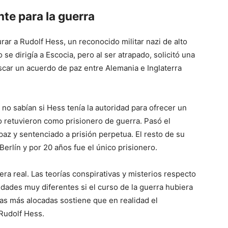
nte para la guerra
ar a Rudolf Hess, un reconocido militar nazi de alto
se dirigía a Escocia, pero al ser atrapado, solicitó una
scar un acuerdo de paz entre Alemania e Inglaterra
 no sabían si Hess tenía la autoridad para ofrecer un
o retuvieron como prisionero de guerra. Pasó el
paz y sentenciado a prisión perpetua. El resto de su
 Berlín y por 20 años fue el único prisionero.
era real. Las teorías conspirativas y misterios respecto
idades muy diferentes si el curso de la guerra hubiera
as más alocadas sostiene que en realidad el
 Rudolf Hess.