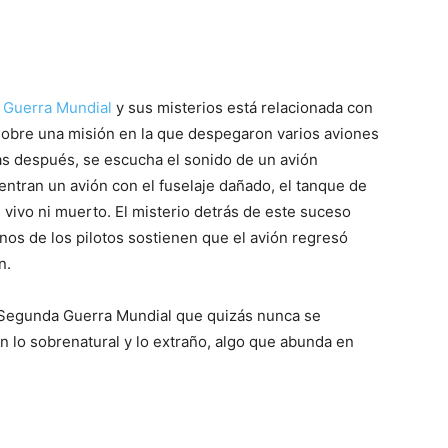
 Guerra Mundial
y sus misterios está relacionada con
 sobre una misión en la que despegaron varios aviones
as después, se escucha el sonido de un avión
entran un avión con el fuselaje dañado, el tanque de
i vivo ni muerto. El misterio detrás de este suceso
unos de los pilotos sostienen que el avión regresó
n.
a Segunda Guerra Mundial que quizás nunca se
n lo sobrenatural y lo extraño, algo que abunda en