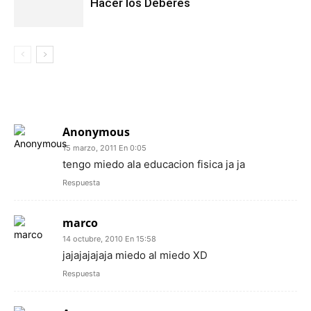
Hacer los Deberes
4 COMENTARIOS
Anonymous
15 marzo, 2011 En 0:05
tengo miedo ala educacion fisica ja ja
Respuesta
marco
14 octubre, 2010 En 15:58
jajajajajaja miedo al miedo XD
Respuesta