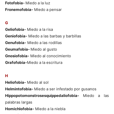
Fotofobia-
Miedo a la luz
Fronemofobia-
Miedo a pensar
G
Geliofobia-
Miedo a la risa
Geniofobia-
Miedo a las barbas y barbillas
Genufobia-
Miedo a las rodillas
Geumafobia-
Miedo al gusto
Gnosiofobia-
Miedo al conocimiento
Grafofobia-
Miedo a la escritura
H
Heliofobia-
Miedo al sol
Helmintofobia-
Miedo a ser infestado por gusanos
Hippopotomonstrosesquippedaliofobia-
Miedo a las
palabras largas
Homichlofobia-
Miedo a la niebla