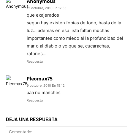
Anonymous
12 octubre, 2010 En 17:35
que exajerados
segun hay existen fobias de todo, hasta de la
luz… ademas en esa lista faltan muchas
importantes como miedo al la profundidad del
mar o al diablo o yo que se, cucarachas,
ratones…
Respuesta
Pleomax75
9 octubre, 2010 En 15:12
aaa no manches
Respuesta
DEJA UNA RESPUESTA