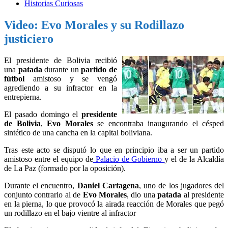
Historias Curiosas
Video: Evo Morales y su Rodillazo
justiciero
El presidente de Bolivia recibió
una
patada
durante un
partido de
fútbol
amistoso y se vengó
agrediendo a su infractor en la
entrepierna.
El pasado domingo el
presidente
de Bolivia
,
Evo Morales
se encontraba inaugurando el césped
sintético de una cancha en la capital boliviana.
Tras este acto se disputó lo que en principio iba a ser un partido
amistoso entre el equipo de
Palacio de Gobierno
y el de la Alcaldía
de La Paz (formado por la oposición).
Durante el encuentro,
Daniel Cartagena
, uno de los jugadores del
conjunto contrario al de
Evo Morales
, dio una
patada
al presidente
en la pierna, lo que provocó la airada reacción de Morales que pegó
un rodillazo en el bajo vientre al infractor