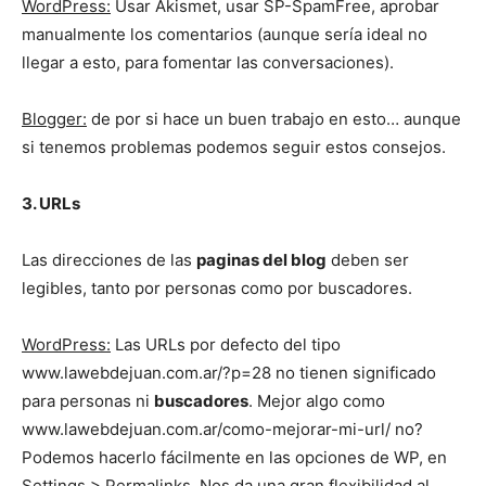
WordPress:
Usar Akismet, usar SP-SpamFree, aprobar
manualmente los comentarios (aunque sería ideal no
llegar a esto, para fomentar las conversaciones).
Blogger:
de por si hace un buen trabajo en esto… aunque
si tenemos problemas podemos seguir estos consejos.
3. URLs
Las direcciones de las
paginas del blog
deben ser
legibles, tanto por personas como por buscadores.
WordPress:
Las URLs por defecto del tipo
www.lawebdejuan.com.ar/?p=28 no tienen significado
para personas ni
buscadores
. Mejor algo como
www.lawebdejuan.com.ar/como-mejorar-mi-url/ no?
Podemos hacerlo fácilmente en las opciones de WP, en
Settings > Permalinks. Nos da una gran flexibilidad al