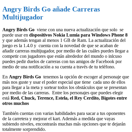
Angry Birds Go añade Carreras
Multijugador
Angry Birds Go
viene con una nueva actualización que solo se
puede usar en
dispositivos Nokia Lumia para Windows Phone 8
y que además tengan al menos 1 GB de Ram. La actualización del
juego es la 1.4.0 y cuenta con la novedad de que se acaban de
añadir carreras multijugador, por medio de las cuáles puedes llegar a
competir con jugadores que están alrededor del mundo o inlcuso
puedes pedir duelos de carreras con tus amigos de Facebook por
medio de una notificación a su cuenta a través de tu teléfono.
En
Angry Birds Go
tenemos la opción de escoger al personaje que
más nos guste y usar el poder especial que tiene cada uno de ellos
para llegar a la meta y sortear todos los obstáculos que se presentan
por medio de las carreras. Entre los personajes que puedes elegir
está
Red, Chuck, Terence, Estela, el Rey Cerdito, Bigotes entre
otros muchos
También cuentas con varias habilidades para sacar a tus oponentes
de la carretera y mejorar el kart. Además a medida que vayas
subiendo niveles, encontrarás muchas más opciones que te dejarán
totalmente sorprendido.