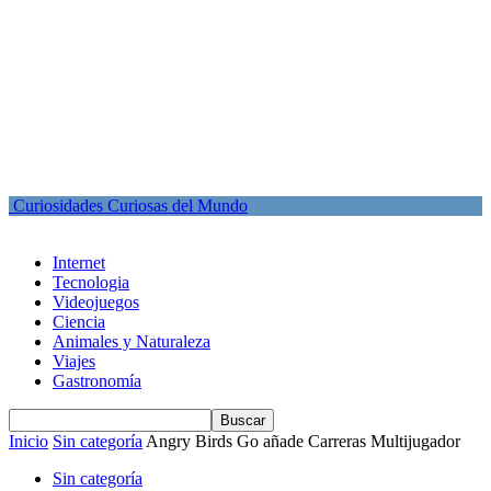
Curiosidades Curiosas del Mundo
Internet
Tecnologia
Videojuegos
Ciencia
Animales y Naturaleza
Viajes
Gastronomía
Inicio
Sin categoría
Angry Birds Go añade Carreras Multijugador
Sin categoría