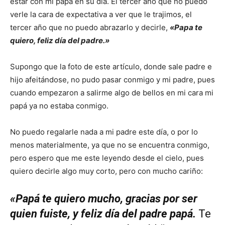
estar con mi papá en su día. El tercer año que no puedo
verle la cara de expectativa a ver que le trajimos, el
tercer año que no puedo abrazarlo y decirle,
«Papa te
quiero, feliz día del padre.»
Supongo que la foto de este artículo, donde sale padre e
hijo afeitándose, no pudo pasar conmigo y mi padre, pues
cuando empezaron a salirme algo de bellos en mi cara mi
papá ya no estaba conmigo.
No puedo regalarle nada a mi padre este día, o por lo
menos materialmente, ya que no se encuentra conmigo,
pero espero que me este leyendo desde el cielo, pues
quiero decirle algo muy corto, pero con mucho cariño:
«Papá te quiero mucho, gracias por ser
quien fuiste, y feliz día del padre papá.
Te