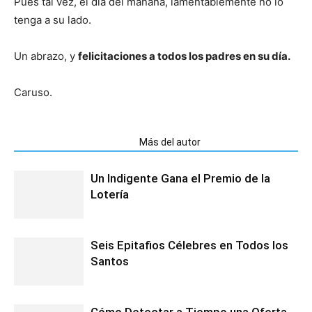
Pues tal vez, el día del mañana, lamentablemente no lo
tenga a su lado.
Un abrazo, y
felicitaciones a todos los padres en su día.
Caruso.
Artículos relacionados
Más del autor
Un Indigente Gana el Premio de la
Lotería
Seis Epitafios Célebres en Todos los
Santos