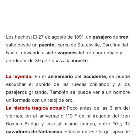
Los hechos: El 27 de agosto de 1891, un
pasajero
de
tren
salto desde un
puente
, cerca de Statesville, Carolina del
Norte, enviando a siete
vagones
del tren por debajo y
alrededor de 30 personas a la
muerte
.
La leyenda:
En el
aniversario
del
accidente
, se puede
escuchar el sonido de las ruedas chillando y a los
pasajeros gritando. También se puede ver a un hombre
uniformado con un reloj de oro.
La historia trágica actual:
Poco antes de las 3 am del
viernes, en el aniversario 119 º de la tragedia del tren
Bostian Bridge y casi al mismo tiempo, entre 10 y 12
cazadores de fantasmas
estaban en ese largo lapso de