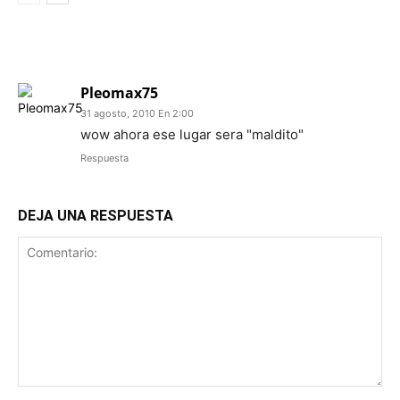
1 COMENTARIO
Pleomax75
31 agosto, 2010 En 2:00
wow ahora ese lugar sera "maldito"
Respuesta
DEJA UNA RESPUESTA