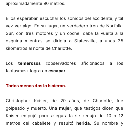
aproximadamente 90 metros.
Ellos esperaban escuchar los sonidos del accidente, y tal
vez ver algo. En su lugar, un verdadero tren de Norfolk-
Sur, con tres motores y un coche, daba la vuelta a la
esquina mientras se dirigía a Statesville, a unos 35
kilómetros al norte de Charlotte.
Los
temerosos
«observadores aficionados a los
fantasmas» lograron
escapar
.
Todos menos dos lo hicieron.
Christopher Kaiser, de 29 años, de Charlotte, fue
golpeado y muerto. Una
mujer
, que testigos dicen que
Kaiser empujó para asegurarla se redujo de 10 a 12
metros del caballete y resultó
herida
. Su nombre y