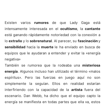
Existen varios
rumores
de que Lady Gaga está
intensamente interesada en el
ocultismo
, la
cantante
está ganando rápidamente notoriedad con la conexión a
lo
extraño
y lo
sobrenatural
. Al parecer, su
fascinación
y
sensibilidad
hacia la
muerte
le ha enviado en busca de
equipos que le ayudaran a entender y evitar la «energía
negativa»
También se rumorea que la rodeaba una
misteriosa
energía
. Algunos incluso han utilizado el término «malos
espíritus». Pero las fuerzas en juego aquí no son
simplemente la seguían. Ellos en realidad estarían
interfiriendo con la capacidad de la
artista
fuera del
escenario. Dan Webb, ha dicho que el equipo capto la
energía se manifiesta en todas partes que ella va, estos