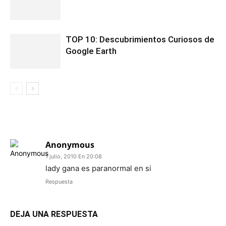
TOP 10: Descubrimientos Curiosos de
Google Earth
1 COMENTARIO
Anonymous
1 julio, 2010 En 20:08
lady gana es paranormal en si
Respuesta
DEJA UNA RESPUESTA