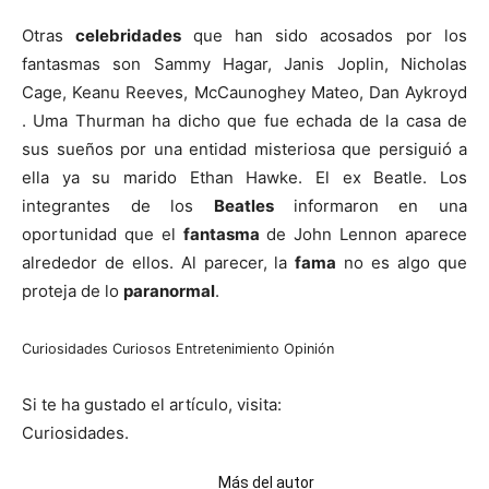
Otras
celebridades
que han sido acosados por los
fantasmas son Sammy Hagar, Janis Joplin, Nicholas
Cage, Keanu Reeves, McCaunoghey Mateo, Dan Aykroyd
. Uma Thurman ha dicho que fue echada de la casa de
sus sueños por una entidad misteriosa que persiguió a
ella ya su marido Ethan Hawke. El ex Beatle. Los
integrantes de los
Beatles
informaron en una
oportunidad que el
fantasma
de John Lennon aparece
alrededor de ellos. Al parecer, la
fama
no es algo que
proteja de lo
paranormal
.
Curiosidades
Curiosos
Entretenimiento
Opinión
Si te ha gustado el artículo, visita:
Curiosidades.
Artículos relacionados
Más del autor