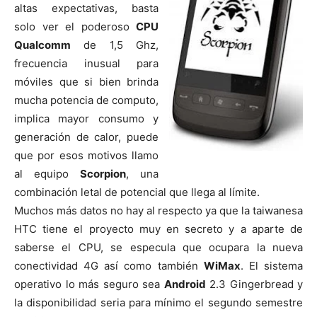
altas expectativas, basta
solo ver el poderoso
CPU
Qualcomm
de 1,5 Ghz,
frecuencia inusual para
móviles que si bien brinda
mucha potencia de computo,
implica mayor consumo y
generación de calor, puede
que por esos motivos llamo
al equipo
Scorpion
, una
combinación letal de potencial que llega al límite.
Muchos más datos no hay al respecto ya que la taiwanesa
HTC tiene el proyecto muy en secreto y a aparte de
saberse el CPU, se especula que ocupara la nueva
conectividad 4G así como también
WiMax
. El sistema
operativo lo más seguro sea
Android
2.3 Gingerbread y
la disponibilidad seria para mínimo el segundo semestre