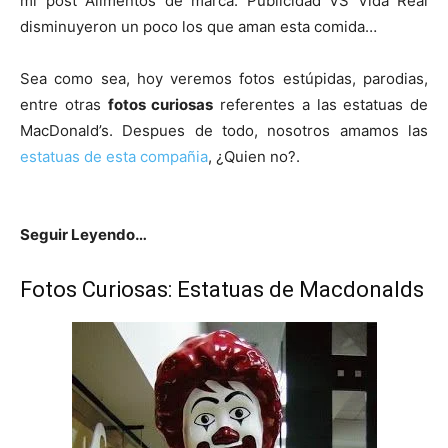
mi post Alimentos de marca: Publicidad VS Vida Real
disminuyeron un poco los que aman esta comida…
Sea como sea, hoy veremos fotos estúpidas, parodias,
entre otras
fotos curiosas
referentes a las estatuas de
MacDonald’s. Despues de todo, nosotros amamos las
estatuas de esta compañia
, ¿Quien no?.
Seguir Leyendo…
Fotos Curiosas: Estatuas de Macdonalds