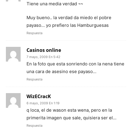
Tiene una media verdad ¬¬
Muy bueno.. la verdad da miedo el pobre
payaso… yo prefiero las Hamburguesas
Respuesta
Casinos online
7 mayo, 2009 En 5:42
En la foto que esta sonriendo con la nena tiene
una cara de asesino ese payaso…
Respuesta
WizECracK
6 mayo, 2009 En 1:19
q loca, el de wason esta wena, pero en la
primerita imagen que sale, quisiera ser el…
Respuesta