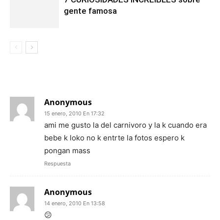
gente famosa
13 COMENTARIOS
Anonymous
15 enero, 2010 En 17:32
ami me gusto la del carnivoro y la k cuando era
bebe k loko no k entrte la fotos espero k
pongan mass
Respuesta
Anonymous
14 enero, 2010 En 13:58
😕