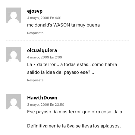
ejosvp
4 mayo, 2009 En 4:01
mc donald’s WASON ta muy buena
Respuesta
elcualquiera
4 mayo, 2009 En 2:09
La 7 da terror… a todas estas.. como habra
salido la idea del payaso ese?…
Respuesta
HawthDown
3 mayo, 2009 En 23:50
Ese payaso da mas terror que otra cosa. Jaja.
Definitivamente la 8va se lleva los aplausos.