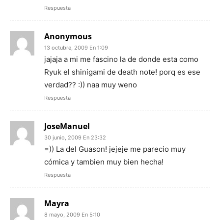
Respuesta
Anonymous
13 octubre, 2009 En 1:09
jajaja a mi me fascino la de donde esta como
Ryuk el shinigami de death note! porq es ese
verdad?? :)) naa muy weno
Respuesta
JoseManuel
30 junio, 2009 En 23:32
=)) La del Guason! jejeje me parecio muy
cómica y tambien muy bien hecha!
Respuesta
Mayra
8 mayo, 2009 En 5:10