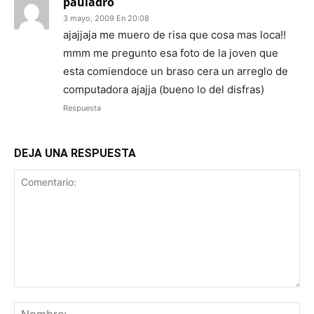
pauladro
3 mayo, 2009 En 20:08
ajajjaja me muero de risa que cosa mas loca!!
mmm me pregunto esa foto de la joven que
esta comiendoce un braso cera un arreglo de
computadora ajajja (bueno lo del disfras)
Respuesta
DEJA UNA RESPUESTA