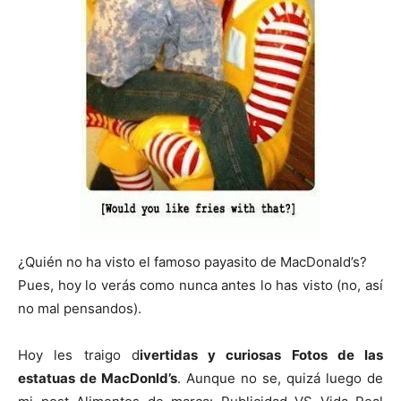
¿Quién no ha visto el famoso payasito de MacDonald’s?
Pues, hoy lo verás como nunca antes lo has visto (no, así
no mal pensandos).
Hoy les traigo d
ivertidas y curiosas Fotos de las
estatuas de MacDonld’s
. Aunque no se, quizá luego de