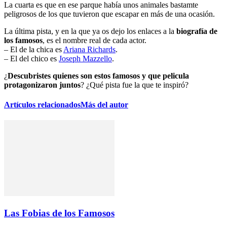
La cuarta es que en ese parque había unos animales bastamte
peligrosos de los que tuvieron que escapar en más de una ocasión.
La última pista, y en la que ya os dejo los enlaces a la
biografía de
los famosos
, es el nombre real de cada actor.
– El de la chica es
Ariana Richards
.
– El del chico es
Joseph Mazzello
.
¿
Descubristes quienes son estos famosos y que pelicula
protagonizaron juntos
? ¿Qué pista fue la que te inspiró?
Artículos relacionados
Más del autor
Las Fobias de los Famosos