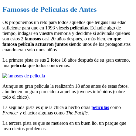
Famosos de Películas de Antes
Os proponemos un reto para todos aquellos que tengais una edad
suficiente para que en 1993 vieseis
películas
. Echadle algo de
tiempo, indagar en vuestra memoria y decidme si adivináis quienes
son estos 2
famosos
casi 20 años después, o más bien,
en que
famosa película actuaron juntos
siendo unos de los protagonistas
cuando eran sólo unos niños.
La primera pista es sus 2
foto
s 18 años después de su gran estreno,
una
película
que todos conocemos.
Aunque su gran película la realizarón 18 años antes de estas fotos,
aún tienen un gran parecido a aquellos jovenes intrépidos (sobre
todo el chico).
La segunda pista es que la chica a hecho otras
películas
como
Prancer
y el actor algunas como
The Pacific.
La tercera pista es que se metieron en un buen lio, un parque que
tuvo ciertos problemas.