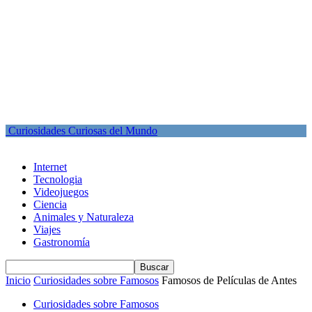
Curiosidades Curiosas del Mundo
Internet
Tecnologia
Videojuegos
Ciencia
Animales y Naturaleza
Viajes
Gastronomía
Inicio
Curiosidades sobre Famosos
Famosos de Películas de Antes
Curiosidades sobre Famosos