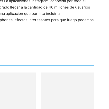
s La aplicaciones Instagram, conocida por todo el
rado llegar a la cantidad de 40 millones de usuarios
una aplicación que permite incluir a
phones, efectos interesantes para que luego podamos