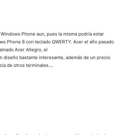
 Windows Phone aun, pues la misma podría estar
ws Phone 8 con teclado QWERTY. Acer el año pasado
amado Acer Allegro, el
un diseño bastante interesante, además de un precio
ncia de otros terminales….