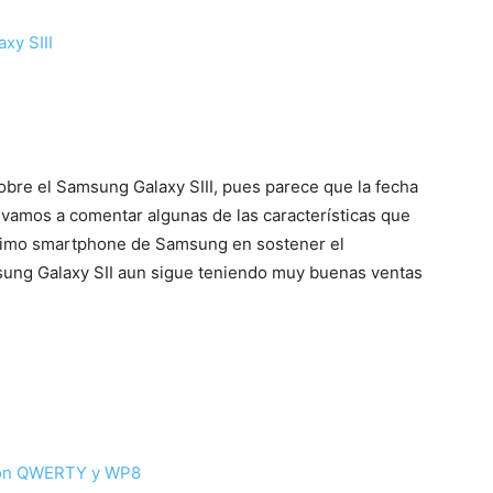
xy SIII
obre el Samsung Galaxy SIII, pues parece que la fecha
 vamos a comentar algunas de las características que
róximo smartphone de Samsung en sostener el
sung Galaxy SII aun sigue teniendo muy buenas ventas
 con QWERTY y WP8