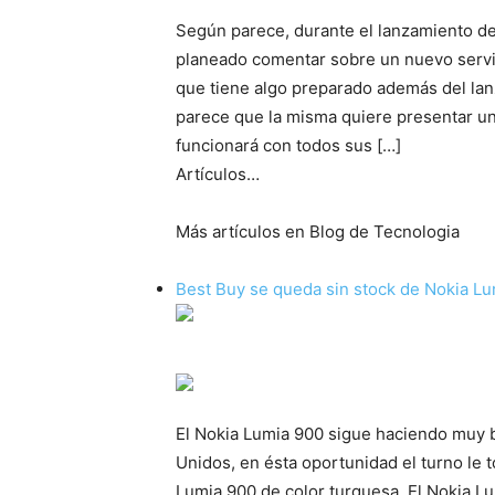
Según parece, durante el lanzamiento de
planeado comentar sobre un nuevo serv
que tiene algo preparado además del la
parece que la misma quiere presentar u
funcionará con todos sus […]
Artículos…
Más artículos en Blog de Tecnologia
Best Buy se queda sin stock de Nokia L
El Nokia Lumia 900 sigue haciendo muy b
Unidos, en ésta oportunidad el turno le 
Lumia 900 de color turquesa. El Nokia L