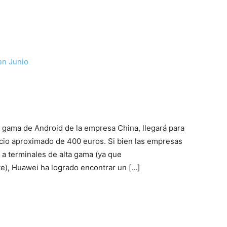
en Junio
a gama de Android de la empresa China, llegará para
cio aproximado de 400 euros. Si bien las empresas
a terminales de alta gama (ya que
te), Huawei ha logrado encontrar un […]