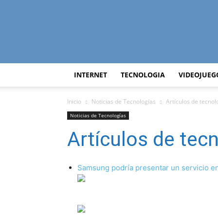
INTERNET
TECNOLOGIA
VIDEOJUEG
Inicio
Noticias de Tecnologías
Artículos de tecno
Noticias de Tecnologías
Artículos de tec
Samsung podría presentar un servicio en