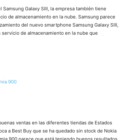
l Samsung Galaxy SIII, la empresa también tiene
icio de almacenamiento en la nube. Samsung parece
Mundo
nzamiento del nuevo smartphone Samsung Galaxy SIII,
n servicio de almacenamiento en la nube que
umia 900
uenas ventas en las diferentes tiendas de Estados
toca a Best Buy que se ha quedado sin stock de Nokia
umia 900 parece que está teniendo buenos resultados