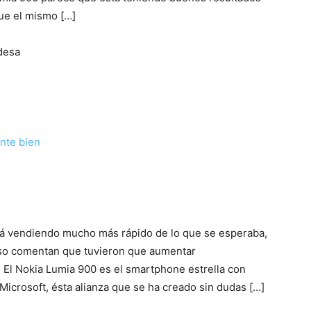
ue el mismo […]
desa
nte bien
tá vendiendo mucho más rápido de lo que se esperaba,
luso comentan que tuvieron que aumentar
 El Nokia Lumia 900 es el smartphone estrella con
icrosoft, ésta alianza que se ha creado sin dudas […]