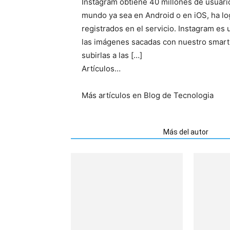
Instagram obtiene 40 millones de usuario
mundo ya sea en Android o en iOS, ha log
registrados en el servicio. Instagram es 
las imágenes sacadas con nuestro smart
subirlas a las […]
Artículos…
Más artículos en Blog de Tecnologia
Artículos relacionados
Más del autor