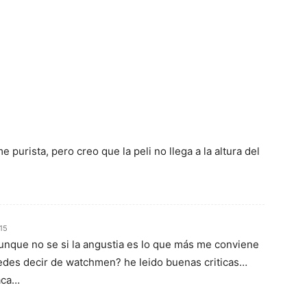
 purista, pero creo que la peli no llega a la altura del
15
aunque no se si la angustia es lo que más me conviene
es decir de watchmen? he leido buenas criticas…
saca…