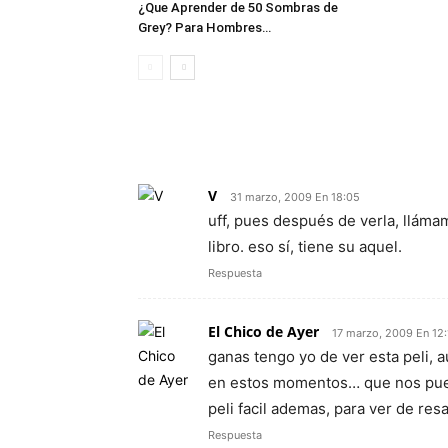
¿Que Aprender de 50 Sombras de
Grey? Para Hombres…
2 COMENTARIOS
V
31 marzo, 2009 En 18:05
uff, pues después de verla, llámame
libro. eso sí, tiene su aquel.
Respuesta
El Chico de Ayer
17 marzo, 2009 En 12:
ganas tengo yo de ver esta peli, 
en estos momentos… que nos pued
peli facil ademas, para ver de re
Respuesta