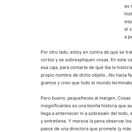
es 
his
exp
el 
a p
Por otro lado, estoy en contra de que se t
cortos y se sobrexpliquen cosas. En este c
esa caja, para contarte de qué iba la historia
propio nombre de dicho objeto…No hacia fal
gramos y creo que todo el mundo terminaba 
Pero bueno, pequeñeces al margen, Cosas
insignificantes es una bonita historia que 
llega a enternecer ni a sobresalir del todo, 
y entretiene. Y merece la pena observar lo
pasos de una directora que promete (y más 