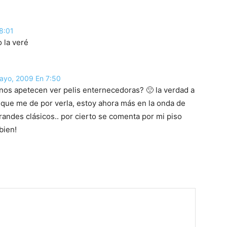
18:01
 la veré
ayo, 2009 En 7:50
 nos apetecen ver pelis enternecedoras? 🙁 la verdad a
 que me de por verla, estoy ahora más en la onda de
randes clásicos.. por cierto se comenta por mi piso
bien!