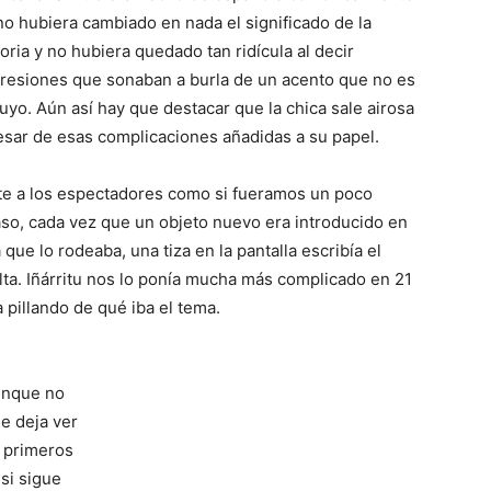
no hubiera cambiado en nada el significado de la
toria y no hubiera quedado tan ridícula al decir
resiones que sonaban a burla de un acento que no es
suyo. Aún así hay que destacar que la chica sale airosa
esar de esas complicaciones añadidas a su papel.
rate a los espectadores como si fueramos un poco
aso, cada vez que un objeto nuevo era introducido en
 que lo rodeaba, una tiza en la pantalla escribía el
ta. Iñárritu nos lo ponía mucha más complicado en 21
pillando de qué iba el tema.
aunque no
se deja ver
s primeros
si sigue