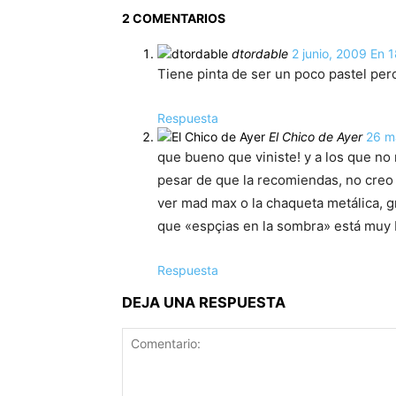
2 COMENTARIOS
dtordable
2 junio, 2009 En 
Tiene pinta de ser un poco pastel pero
Respuesta
El Chico de Ayer
26 m
que bueno que viniste! y a los que no
pesar de que la recomiendas, no creo
ver mad max o la chaqueta metálica, g
que «espçias en la sombra» está muy 
Respuesta
DEJA UNA RESPUESTA