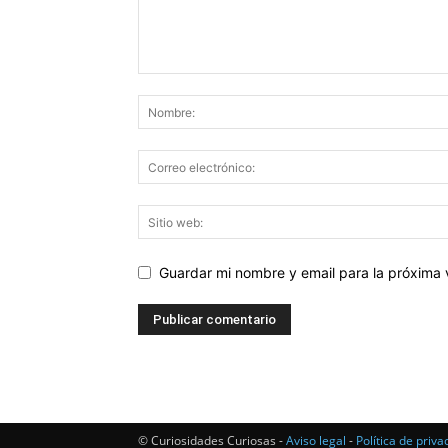
Guardar mi nombre y email para la próxima
© Curiosidades Curiosas -
Aviso legal
-
Política de priva