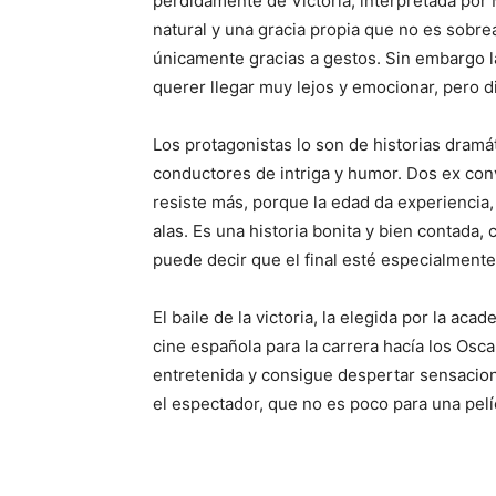
perdidamente de Victoria, interpretada por
natural y una gracia propia que no es sobr
únicamente gracias a gestos. Sin embargo la
querer llegar muy lejos y emocionar, pero
Los protagonistas lo son de historias dramá
conductores de intriga y humor. Dos ex con
resiste más, porque la edad da experiencia
alas. Es una historia bonita y bien contada
puede decir que el final esté especialmente 
El baile de la victoria, la elegida por la aca
cine española para la carrera hacía los Osca
entretenida y consigue despertar sensacio
el espectador, que no es poco para una pelí