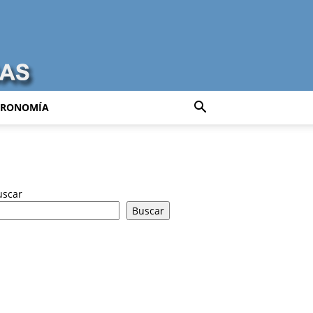
TRONOMÍA
uscar
Buscar