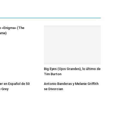
o «Enigma» (The
ame)
Big Eyes (Ojos Grandes), lo último de
Tim Burton
ler en Español de 50
Antonio Banderas y Melanie Griffith
 Grey
se Divorcian