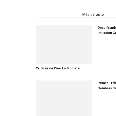
Artículos relacionados
Más del autor
Descifrand
Imitation G
Críticas de Cine: La Modista
Primer Trái
Sombras de