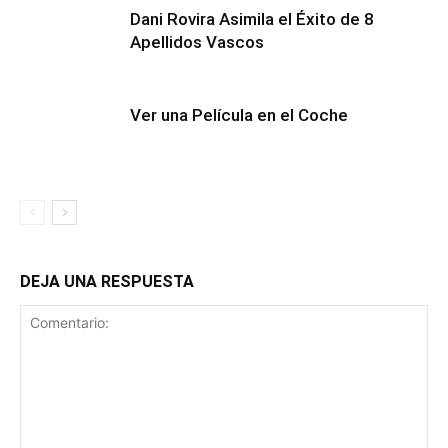
Dani Rovira Asimila el Éxito de 8
Apellidos Vascos
Ver una Película en el Coche
DEJA UNA RESPUESTA