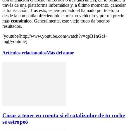
través de una plataforma informática y, a último momento, cancelar
la transacción. Tras esto, espere sentado el llamado por teléfono
desde la compañía ofreciéndole el mismo vehículo y por un precio
más
económico.
Generalmente, este viejo truco da buenos
resultados.
[youtube]http://www.youtube.com/watch?v=qpB1nGcJ-
mg[/youtube]
Artículos relacionados
Más del autor
Cosas a tener en cuenta si el catalizador de tu coche
se estropeó