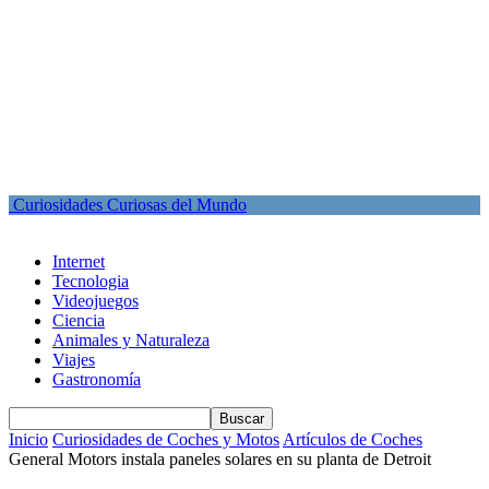
Curiosidades Curiosas del Mundo
Internet
Tecnologia
Videojuegos
Ciencia
Animales y Naturaleza
Viajes
Gastronomía
Inicio
Curiosidades de Coches y Motos
Artículos de Coches
General Motors instala paneles solares en su planta de Detroit