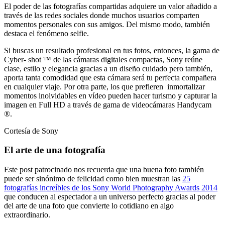
El poder de las fotografías compartidas adquiere un valor añadido a
través de las redes sociales donde muchos usuarios comparten
momentos personales con sus amigos. Del mismo modo, también
destaca el fenómeno selfie.
Si buscas un resultado profesional en tus fotos, entonces, la gama de
Cyber- shot ™ de las cámaras digitales compactas, Sony reúne
clase, estilo y elegancia gracias a un diseño cuidado pero también,
aporta tanta comodidad que esta cámara será tu perfecta compañera
en cualquier viaje. Por otra parte, los que prefieren inmortalizar
momentos inolvidables en vídeo pueden hacer turismo y capturar la
imagen en Full HD a través de gama de videocámaras Handycam
®.
Cortesía de Sony
El arte de una fotografía
Este post patrocinado nos recuerda que una buena foto también
puede ser sinónimo de felicidad como bien muestran las
25
fotografías increíbles de los Sony World Photography Awards 2014
que conducen al espectador a un universo perfecto gracias al poder
del arte de una foto que convierte lo cotidiano en algo
extraordinario.