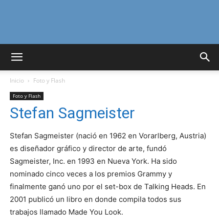
Curiosidades
Inicio
Foto y Flash
Curiosas
Foto y Flash
Stefan Sagmeister
del
Stefan Sagmeister (nació en 1962 en Vorarlberg, Austria)
es diseñador gráfico y director de arte, fundó
Sagmeister, Inc. en 1993 en Nueva York. Ha sido
nominado cinco veces a los premios Grammy y
Mundo
finalmente ganó uno por el set-box de Talking Heads. En
2001 publicó un libro en donde compila todos sus
trabajos llamado Made You Look.